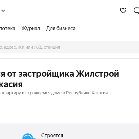
я
потека
Журнал
Для бизнеса
я от застройщика Жилстрой
касия
 квартиру в строящемся доме в Республике Хакасия
Строятся