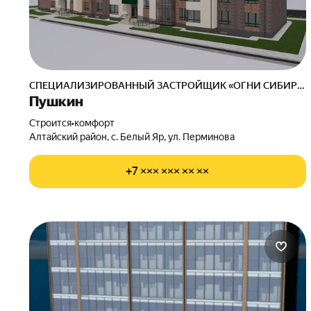
СПЕЦИАЛИЗИРОВАННЫЙ ЗАСТРОЙЩИК «ОГНИ СИБИРИ»
Пушкин
Строится
•
комфорт
Алтайский район, с. Белый Яр, ул. Перминова
+7 ××× ××× ×× ××