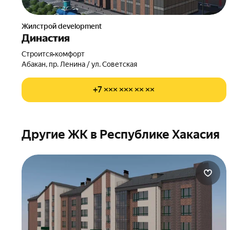
Жилстрой development
Династия
Строится
•
комфорт
Абакан, пр. Ленина / ул. Советская
+7 ××× ××× ×× ××
Другие ЖК в Республике Хакасия