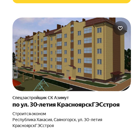
Спецзастройщик СК Азимут
по ул. 30-летия КрасноярскГЭСстроя
Строится
•
эконом
Республика Хакасия, Саяногорск, ул. 30-летия
КрасноярскГЭСстроя