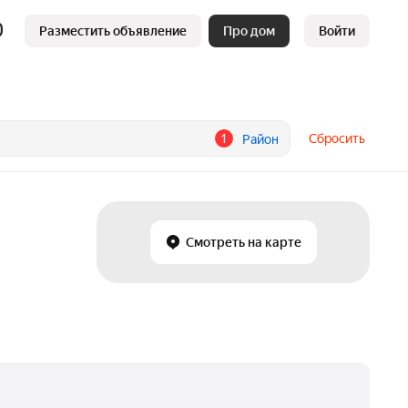
Разместить объявление
Про дом
Войти
1
Сбросить
Район
Смотреть на карте