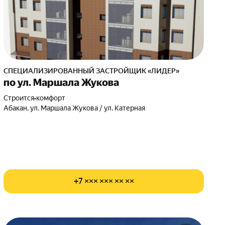
СПЕЦИАЛИЗИРОВАННЫЙ ЗАСТРОЙЩИК «ЛИДЕР»
по ул. Маршала Жукова
Строится
•
комфорт
Абакан, ул. Маршала Жукова / ул. Катерная
+7 ××× ××× ×× ××