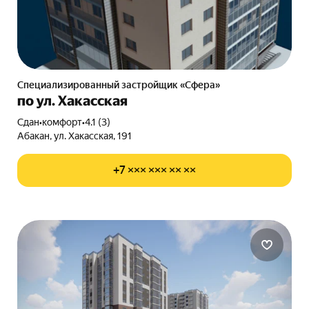
Специализированный застройщик «Сфера»
по ул. Хакасская
Сдан
•
комфорт
•
4.1 (3)
Абакан, ул. Хакасская, 191
+7 ××× ××× ×× ××