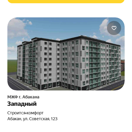
МЖФ г. Абакана
Западный
Строится
•
комфорт
Абакан, ул. Советская, 123