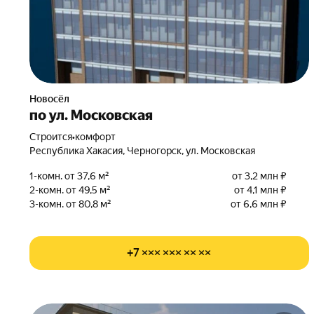
Новосёл
по ул. Московская
Строится
•
комфорт
Республика Хакасия, Черногорск, ул. Московская
1-комн. от 37,6 м²
от 3,2 млн ₽
2-комн. от 49,5 м²
от 4,1 млн ₽
3-комн. от 80,8 м²
от 6,6 млн ₽
+7 ××× ××× ×× ××