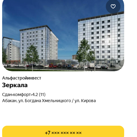
Альфастройинвест
Зеркала
Сдан
•
комфорт
•
4.2 (11)
Абакан, ул. Богдана Хмельницкого / ул. Кирова
+7 ××× ××× ×× ××