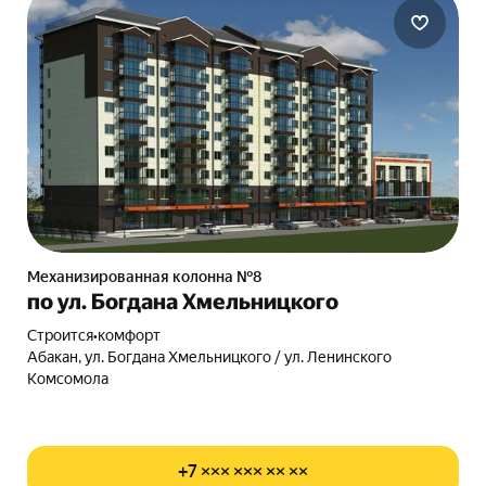
Механизированная колонна №8
по ул. Богдана Хмельницкого
Строится
•
комфорт
Абакан, ул. Богдана Хмельницкого / ул. Ленинского
Комсомола
+7 ××× ××× ×× ××