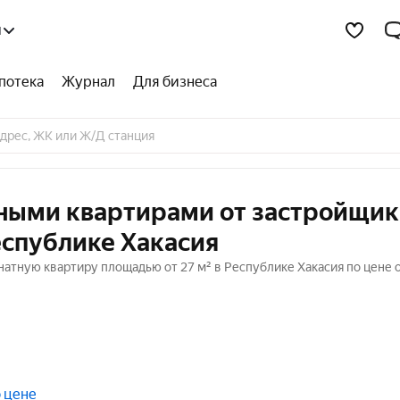
я
потека
Журнал
Для бизнеса
тными квартирами от застройщик
еспублике Хакасия
натную квартиру площадью от 27 м² в Республике Хакасия по цене 
 цене