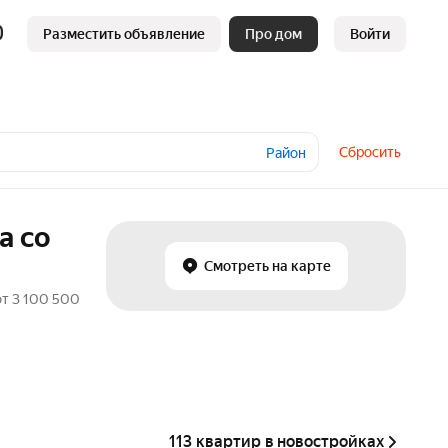
Разместить объявление
Про дом
Войти
Сбросить
Район
а со
Смотреть на карте
от 3 100 500
113 квартир в новостройках