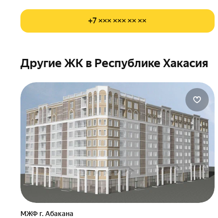
+7 ××× ××× ×× ××
Другие ЖК в Республике Хакасия
МЖФ г. Абакана