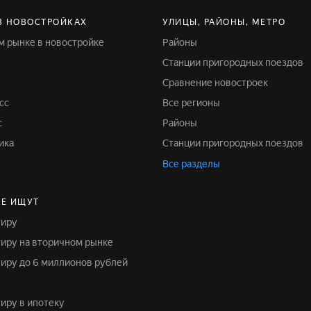
В НОВОСТРОЙКАХ
УЛИЦЫ, РАЙОНЫ, МЕТРО
ом рынке в новостройке
Районы
Станции пригородных поездов
Сравнение новостроек
сс
Все регионы
с
Районы
ика
Станции пригородных поездов
Все разделы
Е ИЩУТ
тиру
ртиру на вторичном рынке
ртиру до 6 миллионов рублей
тиру в ипотеку