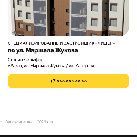
СПЕЦИАЛИЗИРОВАННЫЙ ЗАСТРОЙЩИК «ЛИДЕР»
по ул. Маршала Жукова
Строится
•
комфорт
Абакан, ул. Маршала Жукова / ул. Катерная
+7 ××× ××× ×× ××
е
Однокомнатные
2026 год