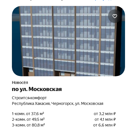
Новосёл
по ул. Московская
Строится
•
комфорт
Республика Хакасия, Черногорск, ул. Московская
1-комн. от 37,6 м²
от 3,2 млн ₽
2-комн. от 49,5 м²
от 4,1 млн ₽
3-комн. от 80,8 м²
от 6,6 млн ₽