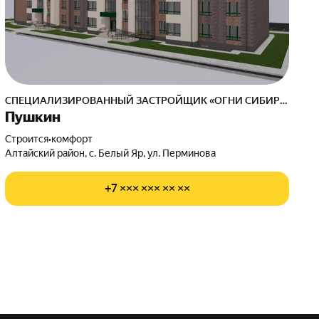
СПЕЦИАЛИЗИРОВАННЫЙ ЗАСТРОЙЩИК «ОГНИ СИБИРИ»
Пушкин
Строится
•
комфорт
Алтайский район, с. Белый Яр, ул. Перминова
+7 ××× ××× ×× ××