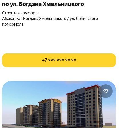
по ул. Богдана Хмельницкого
Строится
•
комфорт
Абакан, ул. Богдана Хмельницкого / ул. Ленинского
Комсомола
+7 ××× ××× ×× ××