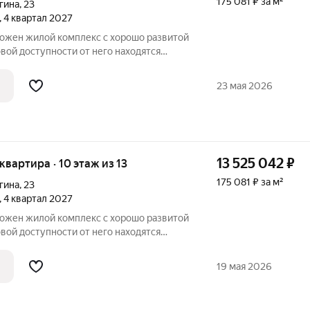
175 081 ₽ за м²
гина
,
23
, 4 квартал 2027
ложен жилой комплекс с хорошо развитой
вой доступности от него находятся
етская поликлиника,
нок и автозаправочная станция.
23 мая 2026
ух 13этажных
13 525 042
₽
 квартира · 10 этаж из 13
175 081 ₽ за м²
гина
,
23
, 4 квартал 2027
ложен жилой комплекс с хорошо развитой
вой доступности от него находятся
етская поликлиника,
нок и автозаправочная станция.
19 мая 2026
ух 13этажных