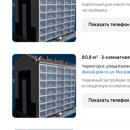
Кирпичный дом новой по
застройщика.
Показать телефон
80,8 м² · 3-комнатна
Черногорск
,
улица Калин
Жилой дом по ул. Моско
Надежный застройщик пр
возведённую из кирпича
Показать телефон