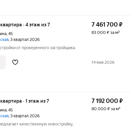
7 461 700
₽
я квартира · 4 этаж из 7
83 000 ₽ за м²
ина
,
45
вская
, 3 квартал 2026
стройки от проверенного застройщика.
14 мая 2026
7 192 000
₽
 квартира · 1 этаж из 7
80 000 ₽ за м²
ина
,
45
вская
, 3 квартал 2026
едлагает качественную новостройку,
.