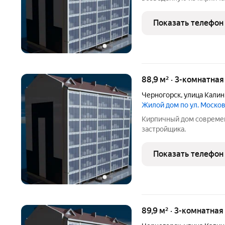
Показать телефон
88,9 м² · 3-комнатна
Черногорск
,
улица Калин
Жилой дом по ул. Моско
Кирпичный дом современ
застройщика.
Показать телефон
89,9 м² · 3-комнатная