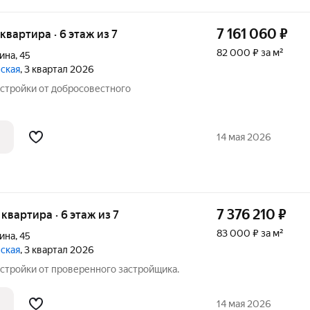
7 161 060
₽
 квартира · 6 этаж из 7
82 000 ₽ за м²
ина
,
45
вская
, 3 квартал 2026
стройки от добросовестного
14 мая 2026
7 376 210
₽
я квартира · 6 этаж из 7
83 000 ₽ за м²
ина
,
45
вская
, 3 квартал 2026
стройки от проверенного застройщика.
14 мая 2026