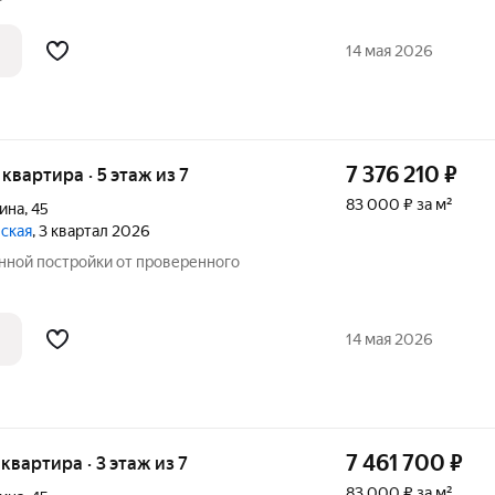
14 мая 2026
7 376 210
₽
я квартира · 5 этаж из 7
83 000 ₽ за м²
ина
,
45
вская
, 3 квартал 2026
ной постройки от проверенного
14 мая 2026
7 461 700
₽
 квартира · 3 этаж из 7
83 000 ₽ за м²