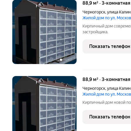
88,9 м² · 3-комнатна
Черногорск
,
улица Калин
Жилой дом по ул. Моско
Кирпичный дом современ
застройщика.
Показать телефон
88,9 м² · 3-комнатна
Черногорск
,
улица Калин
Жилой дом по ул. Моско
Кирпичный дом новой по
Показать телефон