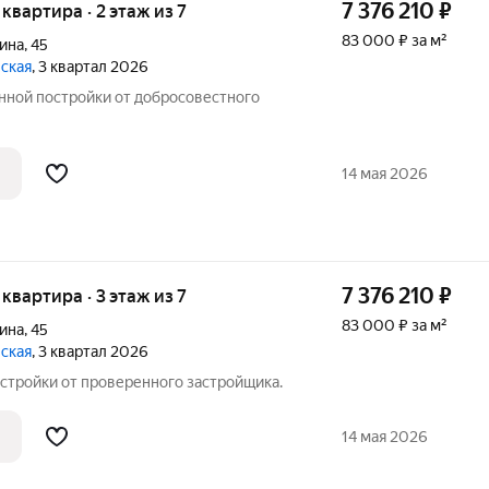
7 376 210
₽
я квартира · 2 этаж из 7
83 000 ₽ за м²
ина
,
45
вская
, 3 квартал 2026
ной постройки от добросовестного
14 мая 2026
7 376 210
₽
я квартира · 3 этаж из 7
83 000 ₽ за м²
ина
,
45
вская
, 3 квартал 2026
стройки от проверенного застройщика.
14 мая 2026