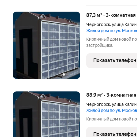
87,3 м² · 3-комнатная
Черногорск
,
улица Калин
Жилой дом по ул. Моско
Кирпичный дом новой по
застройщика.
Показать телефон
88,9 м² · 3-комнатна
Черногорск
,
улица Калин
Жилой дом по ул. Моско
Кирпичный дом новой по
Показать телефон