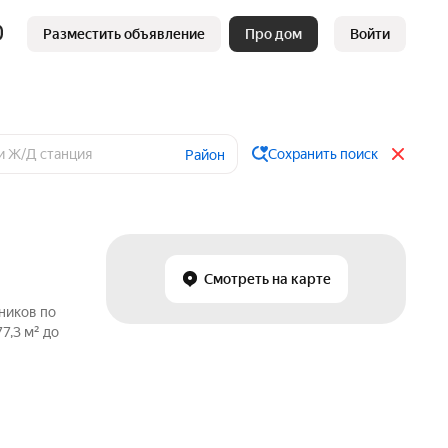
Разместить объявление
Про дом
Войти
Сохранить поиск
Район
Смотреть на карте
ников по
7,3 м² до