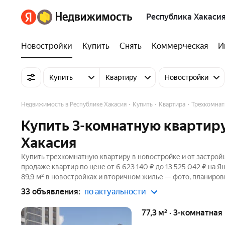
Республика Хакаси
Новостройки
Купить
Снять
Коммерческая
И
Купить
Квартиру
Новостройки
Недвижимость в Республике Хакасия
Купить
Квартира
Трехкомнат
Купить 3-комнатную квартиру
Хакасия
Купить трехкомнатную квартиру в новостройке и от застройщ
продаже квартир по цене от 6 623 140 ₽ до 13 525 042 ₽ на
89,9 м² в новостройках и вторичном жилье — фото, планиров
33 объявления:
по актуальности
77,3 м² · 3-комнатная