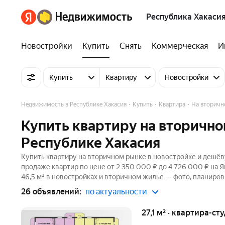
Республика Хакаси
Новостройки
Купить
Снять
Коммерческая
И
Купить
Квартиру
Новостройки
Недвижимость в Республике Хакасия
Купить
Квартира
На вторичн
Купить квартиру на вторично
Республике Хакасия
Купить квартиру на вторичном рынке в новостройке и дешёв
продаже квартир по цене от 2 350 000 ₽ до 4 726 000 ₽ на 
46,5 м² в новостройках и вторичном жилье — фото, планиров
26 объявлений:
по актуальности
27,1 м² · квартира-ст