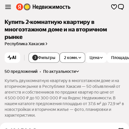
Купить 2-комнатную квартиру в
многоэтажном доме и на вторичном
рынке
Республика Хакасия
AI
Фильтры
2 комн.
Цена
Площадь
3
50 предложений
•
по актуальности
Купить двухкомнатную квартиру в многоэтажном доме и на
вторичном рынке в Республике Хакасия — 50 объявлений от
агентств и собственников по продаже квартир по цене от
4 500 000 ₽ до 10 300 000 ₽ на Яндекс Недвижимости. В
нашем каталоге предложения площадью от 37,6 м² до 72,9 м² в
новостройках и вторичном жилье — фото, планировки и
характеристики.