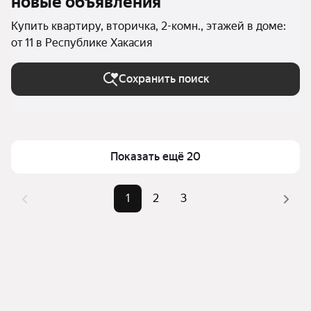
новые объявления
Купить квартиру, вторичка, 2-комн., этажей в доме:
от 11 в Республике Хакасия
Сохранить поиск
Показать ещё 20
1
2
3