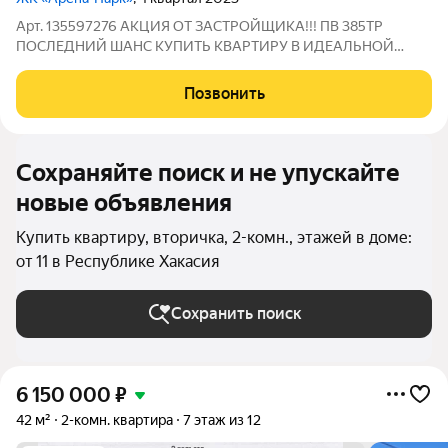
Арт. 135597276 АКЦИЯ ОТ ЗАСТРОЙЩИКА!!! ПВ 385ТР
ПОСЛЕДНИЙ ШАНС КУПИТЬ КВАРТИРУ В ИДЕАЛЬНОЙ
НОВОСТРОЙКЕ ПО СПЕЦИАЛЬНЫМ УСЛОВИЯМ ИПОТЕКИ!
Действует уникальная акция: Процентная ставка всего 6%!
Позвонить
Время работает против вас квартиры уходят быстрее, чем
Сохраняйте поиск и не упускайте
новые объявления
Купить квартиру, вторичка, 2-комн., этажей в доме:
от 11 в Республике Хакасия
Сохранить поиск
6 150 000
₽
42 м²
2-комн. квартира
7 этаж из 12