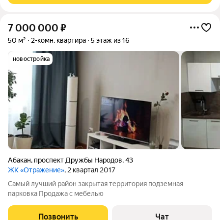
7 000 000
₽
50 м²
2-комн. квартира
5 этаж из 16
новостройка
Абакан
,
проспект Дружбы Народов
,
43
ЖК «Отражение»
, 2 квартал 2017
Самый лучший район закрытая территория подземная
парковка Продажа с мебелью
Позвонить
Чат