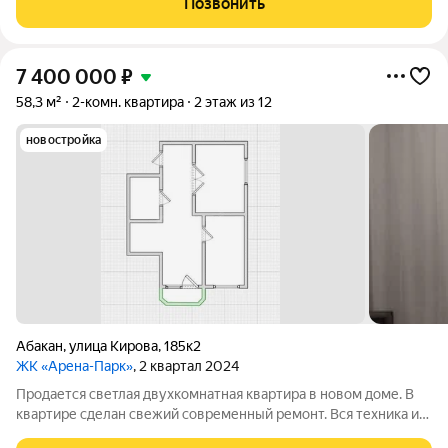
Позвонить
делает пространство
7 400 000
₽
58,3 м²
2-комн. квартира
2 этаж из 12
новостройка
Абакан
,
улица Кирова
,
185к2
ЖК «Арена-Парк»
, 2 квартал 2024
Продается светлая двухкомнатная квартира в новом доме. В
квартире сделан свежий современный ремонт. Вся техника и
мебель новые. Санузел совмещенный. Планировка квартиры