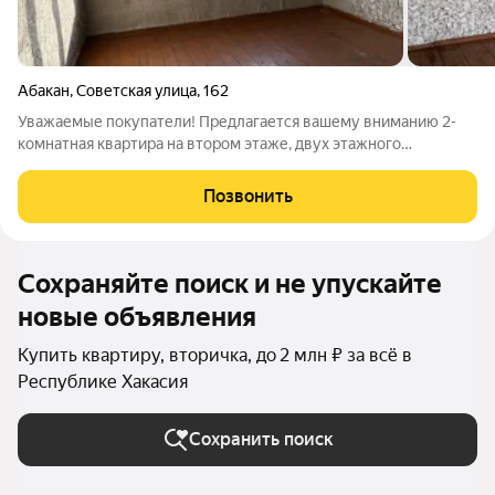
Абакан
,
Советская улица
,
162
Уважаемые покупатели! Предлагается вашему вниманию 2-
комнатная квартира на втором этаже, двух этажного
брусового дома. Общая площадь квартиры 35 кв.метров. В
квартире установлены металлопластиковые окна. Квартира не
Позвонить
благоустроенная. Вода и удобства
Сохраняйте поиск и не упускайте
новые объявления
Купить квартиру, вторичка, до 2 млн ₽ за всё в
Республике Хакасия
Сохранить поиск