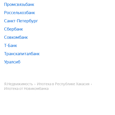
Промсвязьбанк
Россельхозбанк
Санкт-Петербург
Сбербанк
Совкомбанк
Т-Банк
Транскапиталбанк
Уралсиб
Я.Недвижимость
Ипотека в Республике Хакасия
Ипотека от Новикомбанка