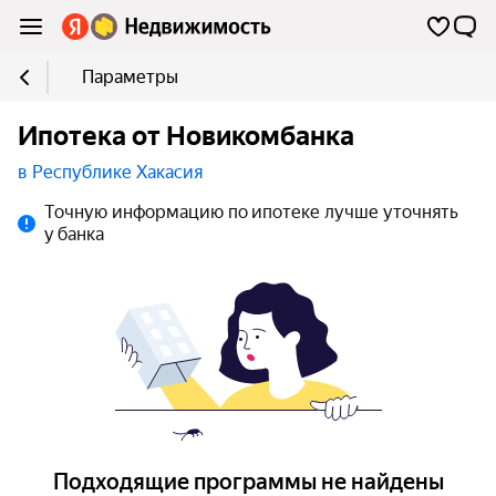
Параметры
Ипотека от Новикомбанка
в Республике Хакасия
Точную информацию по ипотеке лучше уточнять
у банка
Подходящие программы не найдены