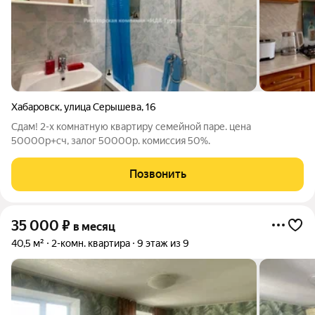
Хабаровск
,
улица Серышева
,
16
Сдам! 2-х комнатную квартиру семейной паре. цена
50000р+сч, залог 50000р. комиссия 50%.
Позвонить
35 000
₽
в месяц
40,5 м²
2-комн. квартира
9 этаж из 9