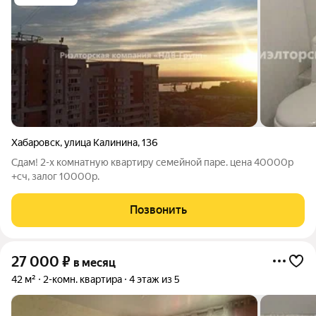
Хабаровск
,
улица Калинина
,
136
Сдам! 2-х комнатную квартиру семейной паре. цена 40000р
+сч, залог 10000р.
Позвонить
27 000
₽
в месяц
42 м²
2-комн. квартира
4 этаж из 5