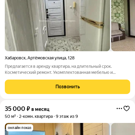
Хабаровск
,
Артёмовская улица
,
128
Предлагается в аренду квартира, на длительный срок.
Косметический ремонт. Укомплектованная мебелью и
техникой. 40000+счетчики Залог 20000 (можно разбить)
Комиссия 60%
Позвонить
35 000
₽
в месяц
50 м²
2-комн. квартира
9 этаж из 9
онлайн показ