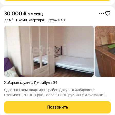
30 000
₽
в месяц
33 м²
1-комн. квартира
5 этаж из 9
Хабаровск
,
улица Джамбула
,
34
Сдаётся 1-ком. квартира в район Двгупс в Хабаровске
Стоимость 30 000 руб. Залог 10 000 руб. ЖКУ и счётчики
оплачивает арендатор Комиссия агентства 18 000 руб.
оплачивается при заселении Сдаётся уютная квартира в
Позвонить
Кировском районе в шаговой доступности