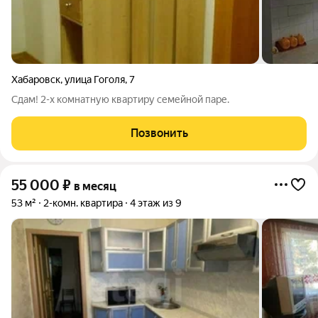
Хабаровск
,
улица Гоголя
,
7
Сдам! 2-х комнатную квартиру семейной паре.
Позвонить
55 000
₽
в месяц
53 м²
2-комн. квартира
4 этаж из 9