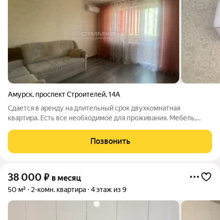
Амурск
,
проспект Строителей
,
14А
Сдается в аренду на длительный срок двухкомнатная
квартира. Есть все необходимое для проживания. Мебель,
бытовая техника. Раздельные комнаты. Оплата по
коммунальным платежам включена в стоимость.
Позвонить
38 000
₽
в месяц
50 м²
2-комн. квартира
4 этаж из 9