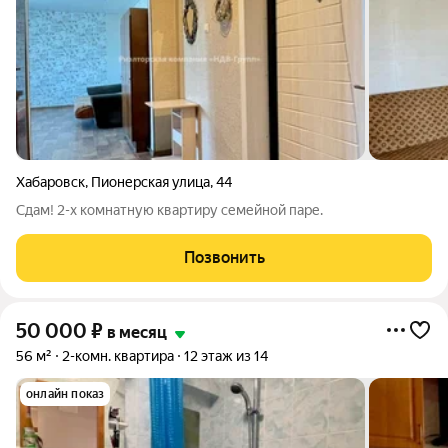
Хабаровск
,
Пионерская улица
,
44
Сдам! 2-х комнатную квартиру семейной паре.
Позвонить
50 000
₽
в месяц
56 м²
2-комн. квартира
12 этаж из 14
онлайн показ