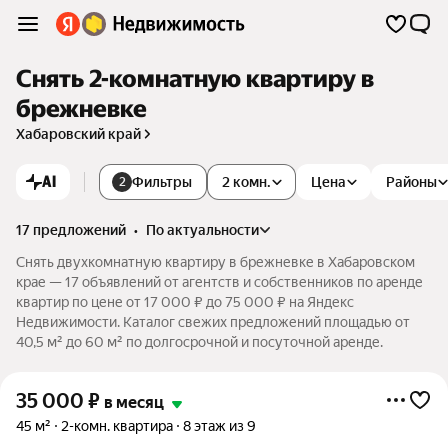
Снять 2-комнатную квартиру в
брежневке
Хабаровский край
AI
Фильтры
2 комн.
Цена
Районы
2
17 предложений
•
по актуальности
Снять двухкомнатную квартиру в брежневке в Хабаровском
крае — 17 объявлений от агентств и собственников по аренде
квартир по цене от 17 000 ₽ до 75 000 ₽ на Яндекс
Недвижимости. Каталог свежих предложений площадью от
40,5 м² до 60 м² по долгосрочной и посуточной аренде.
35 000
₽
в месяц
45 м²
2-комн. квартира
8 этаж из 9