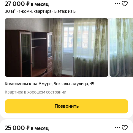
27 000
₽
в месяц
30 м²
1-комн. квартира
5 этаж из 5
Комсомольск-на-Амуре
,
Вокзальная улица
,
45
Квартира в хорошем состоянии
Позвонить
25 000
₽
в месяц