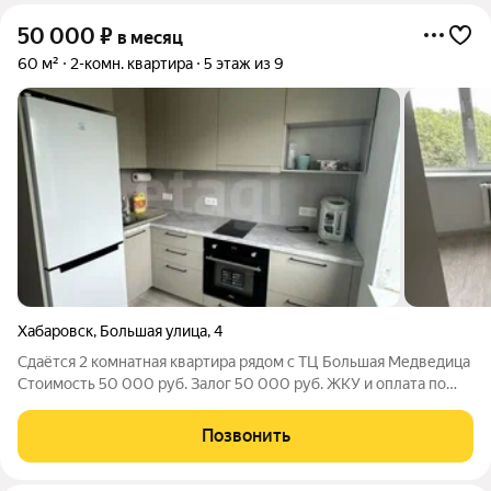
50 000
₽
в месяц
60 м²
2-комн. квартира
5 этаж из 9
Хабаровск
,
Большая улица
,
4
Сдаётся 2 комнатная квартира рядом с ТЦ Большая Медведица
Стоимость 50 000 руб. Залог 50 000 руб. ЖКУ и оплата по
счётчикам оплачивается арендатором Комиссия агентству 30
000 (оплачивается при заселении) О квартире 2-комнатная
Позвонить
квартира в ж/д районе,