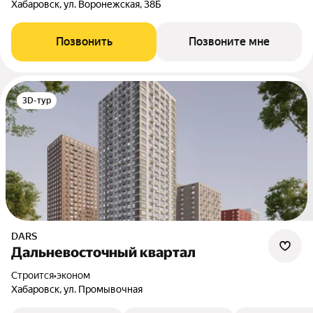
Хабаровск, ул. Воронежская, 38Б
Позвонить
Позвоните мне
3D-тур
DARS
Дальневосточный квартал
Строится
•
эконом
Хабаровск, ул. Промывочная