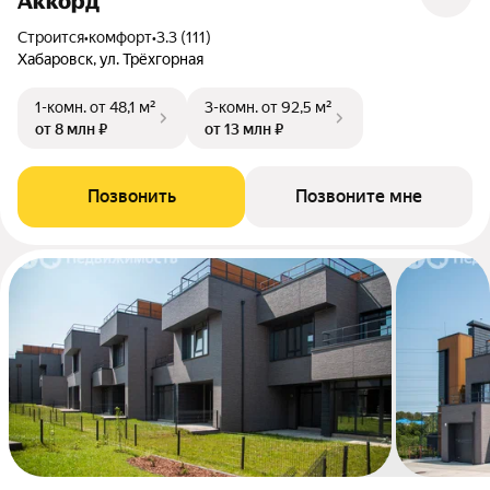
Аккорд
Строится
•
комфорт
•
3.3 (111)
Хабаровск, ул. Трёхгорная
1-комн.
от 48,1 м²
3-комн.
от 92,5 м²
от 8 млн ₽
от 13 млн ₽
Позвонить
Позвоните мне