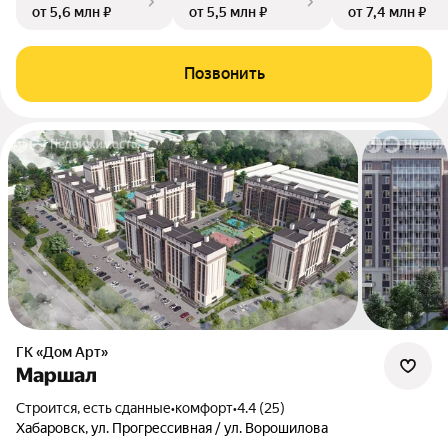
от 5,6 млн ₽
от 5,5 млн ₽
от 7,4 млн ₽
Позвонить
ГК «Дом Арт»
Маршал
Строится, есть сданные
•
комфорт
•
4.4 (25)
Хабаровск, ул. Прогрессивная / ул. Ворошилова