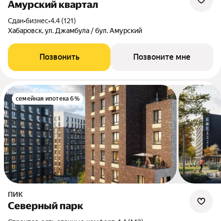
Амурский квартал
Сдан
•
бизнес
•
4.4 (121)
Хабаровск, ул. Джамбула / бул. Амурский
Позвонить
Позвоните мне
семейная ипотека 6%
ПИК
Северный парк