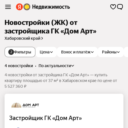
Новостройки (ЖК) от
застройщика ГК «Дом Арт»
Хабаровский край
Фильтры
Цена
Взнос и платёж
Районы
2
4 новостройки
•
по актуальности
4 новостройки от застройщика ГК «Дом Арт» — купить
квартиру площадью от 37 м² в Хабаровском крае по цене от
5 527 360 ₽
Застройщик ГК «Дом Арт»