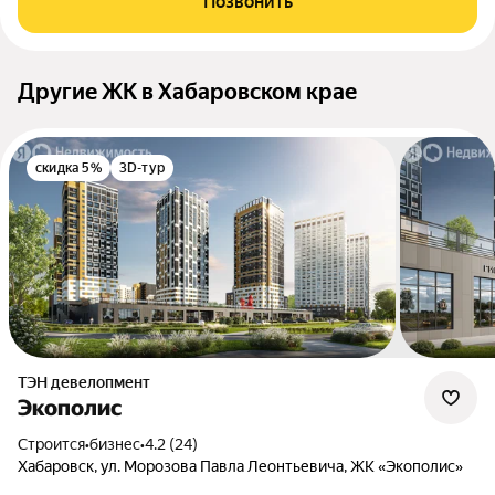
Позвонить
Другие ЖК в Хабаровском крае
скидка 5%
3D-тур
ТЭН девелопмент
Экополис
Строится
•
бизнес
•
4.2 (24)
Хабаровск, ул. Морозова Павла Леонтьевича, ЖК «Экополис»