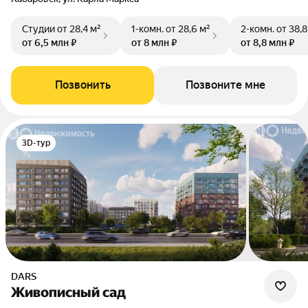
Студии
от 28,4 м²
1-комн.
от 28,6 м²
2-комн.
от 38,8
от 6,5 млн ₽
от 8 млн ₽
от 8,8 млн ₽
Позвонить
Позвоните мне
3D-тур
DARS
Живописный сад