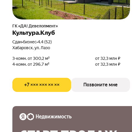
ГК «ДА! Девелопмент»
Культура.Клуб
Сдан
•
бизнес
•
4.4 (52)
Хабаровск, ул. Лазо
3-комн. от 300,2 м²
от 32,3 млн ₽
4-комн. от 296,7 м²
от 32,3 млн ₽
+7 ××× ××× ×× ××
Позвоните мне