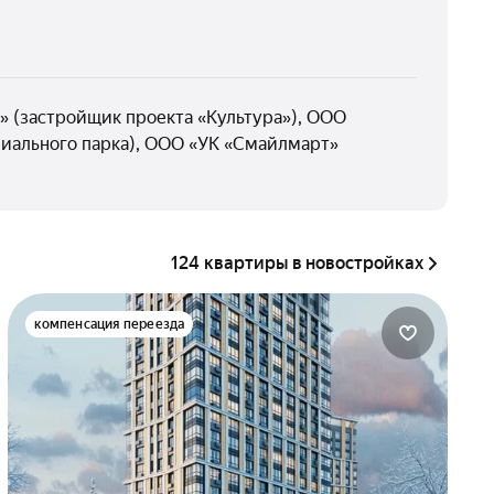
» (застройщик проекта «Культура»), ООО
иального парка), ООО «УК «Смайлмарт»
124 квартиры в новостройках
компенсация переезда