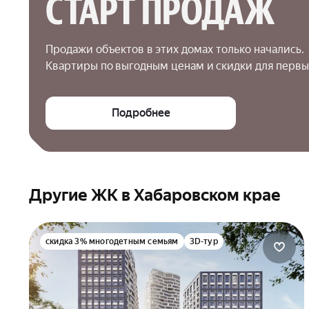
СТАРТ ПРОДАЖ
Продажи объектов в этих домах только начались.

Квартиры по выгодным ценам и скидки для первы
Подробнее
Другие ЖК в Хабаровском крае
скидка 3% многодетным семьям
3D-тур