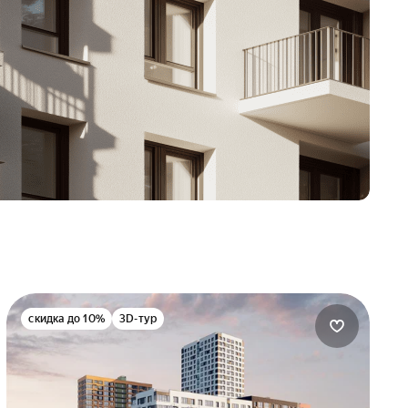
скидка до 10%
3D-тур