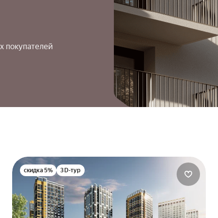
х покупателей
скидка 5%
3D-тур