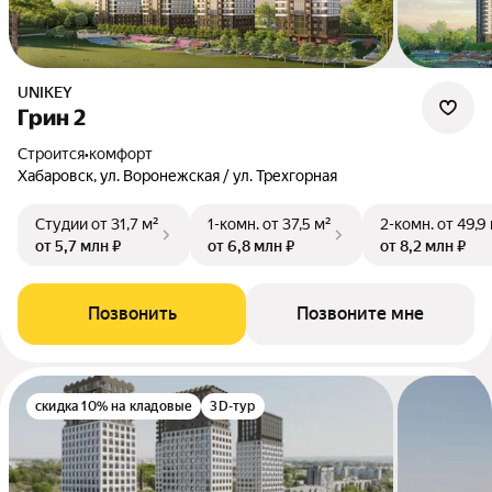
UNIKEY
Грин 2
Строится
•
комфорт
Хабаровск, ул. Воронежская / ул. Трехгорная
Студии
от 31,7 м²
1-комн.
от 37,5 м²
2-комн.
от 49,9
от 5,7 млн ₽
от 6,8 млн ₽
от 8,2 млн ₽
Позвонить
Позвоните мне
скидка 10% на кладовые
3D-тур