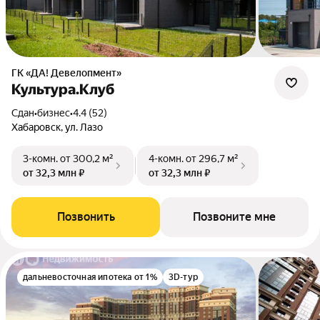
ГК «ДА! Девелопмент»
Культура.Клуб
Сдан
•
бизнес
•
4.4 (52)
Хабаровск, ул. Лазо
3-комн.
от 300,2 м²
4-комн.
от 296,7 м²
от 32,3 млн ₽
от 32,3 млн ₽
Позвонить
Позвоните мне
дальневосточная ипотека от 1%
3D-тур