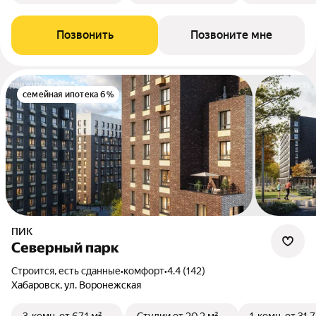
Позвонить
Позвоните мне
семейная ипотека 6%
ПИК
Северный парк
Строится, есть сданные
•
комфорт
•
4.4 (142)
Хабаровск, ул. Воронежская