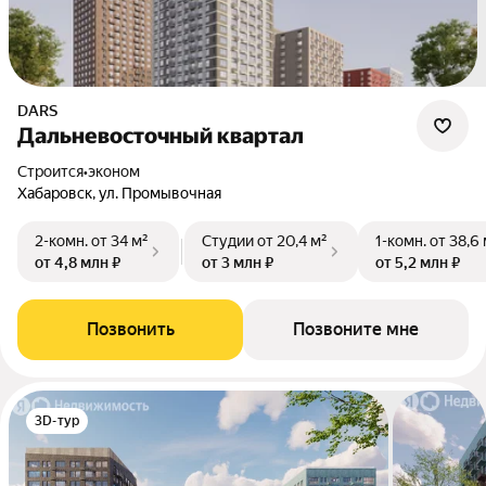
DARS
Дальневосточный квартал
Строится
•
эконом
Хабаровск, ул. Промывочная
2-комн.
от 34 м²
Студии
от 20,4 м²
1-комн.
от 38,6 
от 4,8 млн ₽
от 3 млн ₽
от 5,2 млн ₽
Позвонить
Позвоните мне
3D-тур