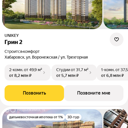
UNIKEY
Грин 2
Строится
•
комфорт
Хабаровск, ул. Воронежская / ул. Трехгорная
2-комн.
от 49,9 м²
Студии
от 31,7 м²
1-комн.
от 37,
от 8,2 млн ₽
от 5,7 млн ₽
от 6,8 млн ₽
Позвонить
Позвоните мне
дальневосточная ипотека от 1%
3D-тур