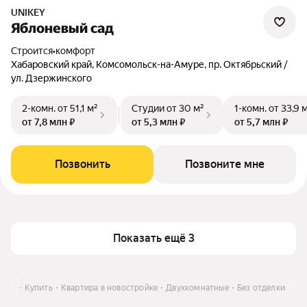
UNIKEY
Яблоневый сад
Строится
•
комфорт
Хабаровский край, Комсомольск-на-Амуре, пр. Октябрьский /
ул. Дзержинского
2-комн.
от 51,1 м²
Студии
от 30 м²
1-комн.
от 33,9 
от 7,8 млн ₽
от 5,3 млн ₽
от 5,7 млн ₽
Позвонить
Позвоните мне
Показать ещё 3
крае
Купить
Квартира в новостройке
Двухкомнатные
Без отделки