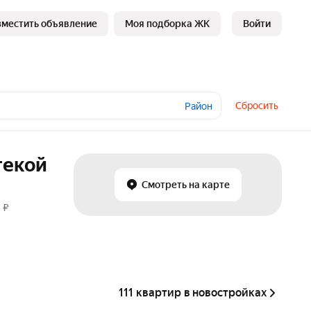
зместить объявление
Моя подборка ЖК
Войти
Сбросить
Район
текой
Смотреть на карте
 ₽
111 квартир в новостройках