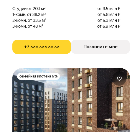
Студии от 20,1 м²
от 3,5 млн ₽
1-комн. от 38,2 м²
от 5,8 млн ₽
2-комн. от 33,5 м²
от 5,3 млн ₽
3-комн. от 48 м²
от 6,9 млн ₽
+7 ××× ××× ×× ××
Позвоните мне
семейная ипотека 6%