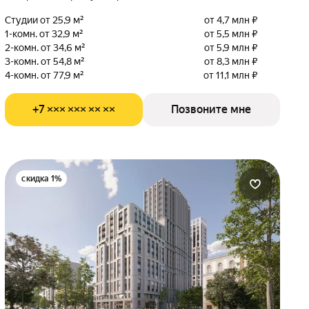
Студии от 25,9 м²
от 4,7 млн ₽
1-комн. от 32,9 м²
от 5,5 млн ₽
2-комн. от 34,6 м²
от 5,9 млн ₽
3-комн. от 54,8 м²
от 8,3 млн ₽
4-комн. от 77,9 м²
от 11,1 млн ₽
+7 ××× ××× ×× ××
Позвоните мне
скидка 1%