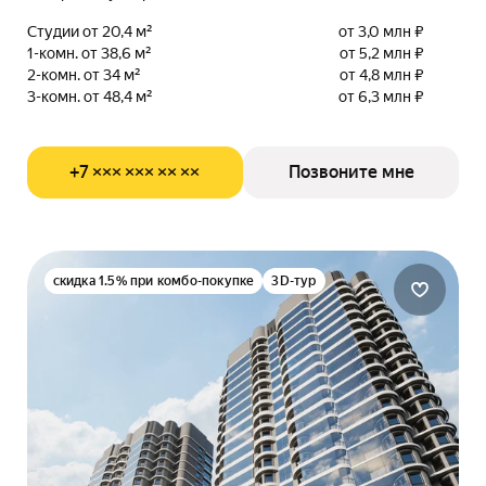
Студии от 20,4 м²
от 3,0 млн ₽
1-комн. от 38,6 м²
от 5,2 млн ₽
2-комн. от 34 м²
от 4,8 млн ₽
3-комн. от 48,4 м²
от 6,3 млн ₽
+7 ××× ××× ×× ××
Позвоните мне
скидка 1.5% при комбо-покупке
3D-тур