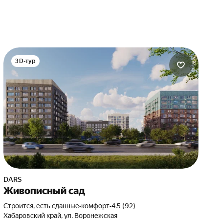
3D-тур
DARS
Живописный сад
Строится, есть сданные
•
комфорт
•
4.5 (92)
Хабаровский край, ул. Воронежская