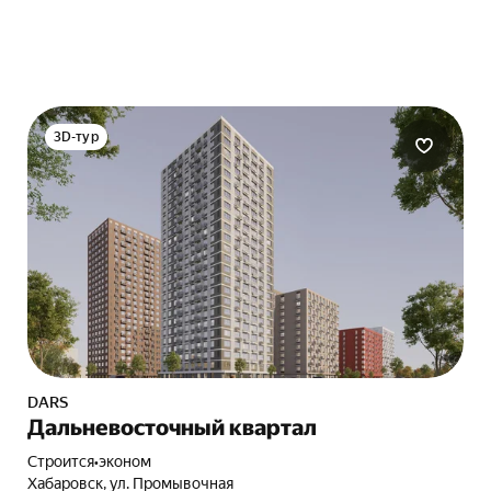
3D-тур
DARS
Дальневосточный квартал
Строится
•
эконом
Хабаровск, ул. Промывочная