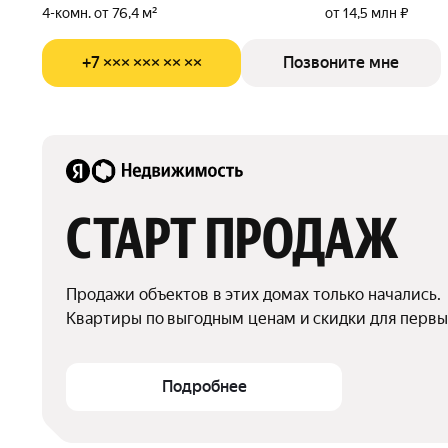
4-комн. от 76,4 м²
от 14,5 млн ₽
+7 ××× ××× ×× ××
Позвоните мне
СТАРТ ПРОДАЖ
Продажи объектов в этих домах только начались.

Квартиры по выгодным ценам и скидки для первы
Подробнее