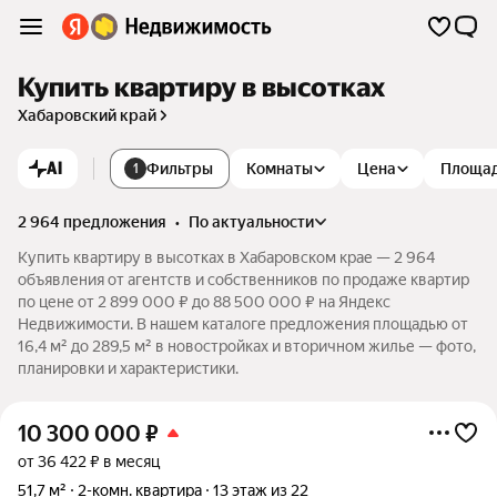
Купить квартиру в высотках
Хабаровский край
AI
Фильтры
Комнаты
Цена
Площа
1
2 964 предложения
•
по актуальности
Купить квартиру в высотках в Хабаровском крае — 2 964
объявления от агентств и собственников по продаже квартир
по цене от 2 899 000 ₽ до 88 500 000 ₽ на Яндекс
Недвижимости. В нашем каталоге предложения площадью от
16,4 м² до 289,5 м² в новостройках и вторичном жилье — фото,
планировки и характеристики.
10 300 000
₽
от 36 422 ₽ в месяц
51,7 м²
2-комн. квартира
13 этаж из 22