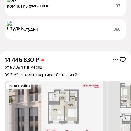
4-комнатные
97
Студии
388
14 446 830
₽
от 58 394 ₽ в месяц
39,7 м²
1-комн. квартира
8 этаж из 21
новостройка