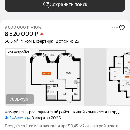
Сохранить поиск
9 800 000
₽
–10%
8 820 000
₽
56,3 м²
1-комн. квартира
2 этаж из 25
новостройка
3D-тур
Хабаровск
,
Краснофлотский район
,
жилой комплекс Аккорд
ЖК «Аккорд»
, 3 квартал 2026
Продаётся 1-комнатная квартира 59,45 м2 от застройщика в