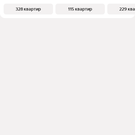
328 квартир
115 квартир
229 кв