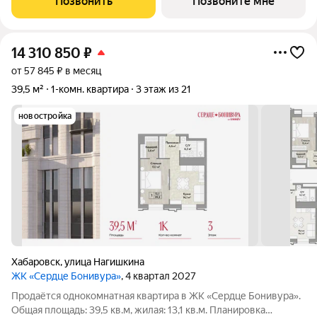
Позвонить
Позвоните мне
14 310 850
₽
от 57 845 ₽ в месяц
39,5 м²
1-комн. квартира
3 этаж из 21
новостройка
Хабаровск
,
улица Нагишкина
ЖК «Сердце Бонивура»
, 4 квартал 2027
Продаётся однокомнатная квартира в ЖК «Сердце Бонивура».
Общая площадь: 39,5 кв.м, жилая: 13,1 кв.м. Планировка