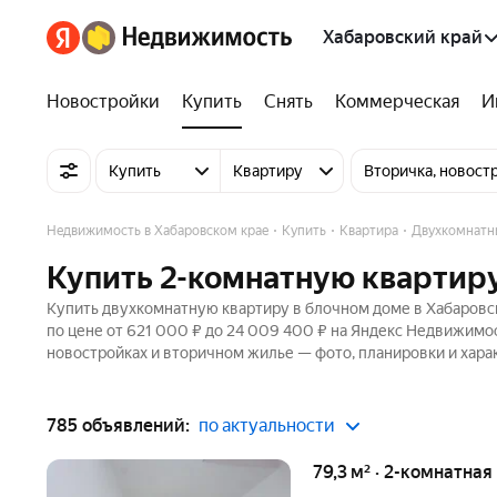
Хабаровский край
Новостройки
Купить
Снять
Коммерческая
И
Купить
Квартиру
Вторичка, новост
Недвижимость в Хабаровском крае
Купить
Квартира
Двухкомнатн
Купить 2-комнатную квартиру
Купить двухкомнатную квартиру в блочном доме в Хабаровск
по цене от 621 000 ₽ до 24 009 400 ₽ на Яндекс Недвижимос
новостройках и вторичном жилье — фото, планировки и хара
785 объявлений:
по актуальности
79,3 м² · 2-комнатная