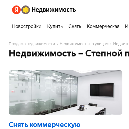
Новостройки
Купить
Снять
Коммерческая
И
Продажа недвижимости
Недвижимость по улицам
Недвиж
Недвижимость – Степной п
Снять коммерческую