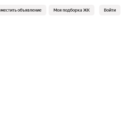
зместить объявление
Моя подборка ЖК
Войти