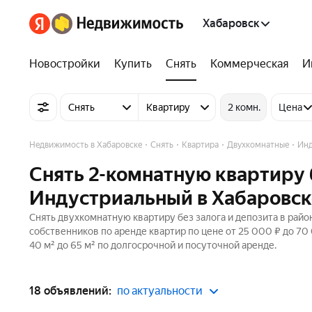
Хабаровск
Новостройки
Купить
Снять
Коммерческая
И
Снять
Квартиру
2 комн.
Цена
Недвижимость в Хабаровске
Снять
Квартира
Двухкомнатные
Инд
Снять 2-комнатную квартиру б
Индустриальный в Хабаровск
Снять двухкомнатную квартиру без залога и депозита в райо
собственников по аренде квартир по цене от 25 000 ₽ до 7
40 м² до 65 м² по долгосрочной и посуточной аренде.
18 объявлений:
по актуальности