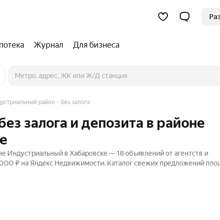
Ра
потека
Журнал
Для бизнеса
устриальный район
Без залога
ез залога и депозита в районе
е
не Индустриальный в Хабаровске — 18 объявлений от агентств и
0 000 ₽ на Яндекс Недвижимости. Каталог свежих предложений пло