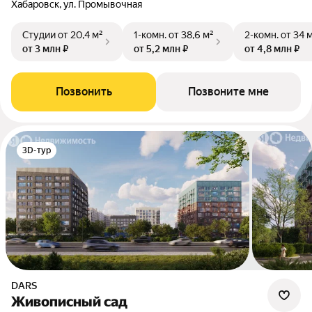
Хабаровск, ул. Промывочная
Студии
от 20,4 м²
1-комн.
от 38,6 м²
2-комн.
от 34 
от 3 млн ₽
от 5,2 млн ₽
от 4,8 млн ₽
Позвонить
Позвоните мне
3D-тур
DARS
Живописный сад