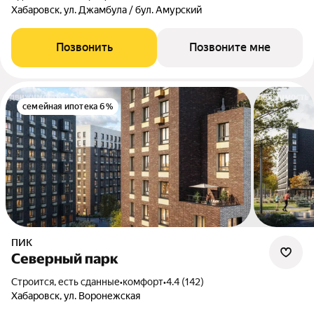
Хабаровск, ул. Джамбула / бул. Амурский
Позвонить
Позвоните мне
семейная ипотека 6%
ПИК
Северный парк
Строится, есть сданные
•
комфорт
•
4.4 (142)
Хабаровск, ул. Воронежская