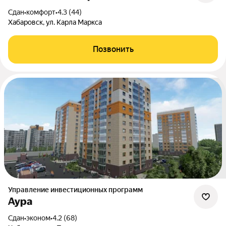
Сдан
•
комфорт
•
4.3 (44)
Хабаровск, ул. Карла Маркса
Позвонить
Управление инвестиционных программ
Аура
Сдан
•
эконом
•
4.2 (68)