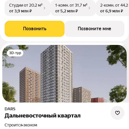
Студии
от 20,2 м²
1-комн.
от 31,7 м²
2-комн.
от 44,2
от 3,9 млн ₽
от 5,2 млн ₽
от 6,9 млн ₽
Позвонить
Позвоните мне
3D-тур
DARS
Дальневосточный квартал
Строится
•
эконом