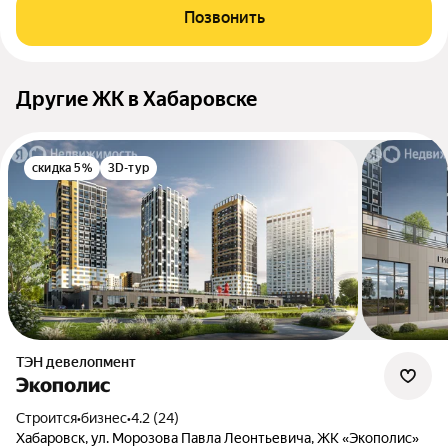
Позвонить
Другие ЖК в Хабаровске
скидка 5%
3D-тур
ТЭН девелопмент
Экополис
Строится
•
бизнес
•
4.2 (24)
Хабаровск, ул. Морозова Павла Леонтьевича, ЖК «Экополис»