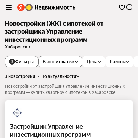
Новостройки (ЖК) с ипотекой от
застройщика Управление
инвестиционных программ
Хабаровск
Фильтры
Взнос и платёж
Цена
Районы
3
3 новостройки
•
по актуальности
Новостройки от застройщика Управление инвестиционных
программ — купить квартиру с ипотекой в Хабаровске
Застройщик Управление
инвестиционных программ