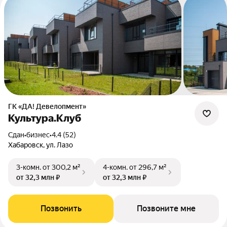
ГК «ДА! Девелопмент»
Культура.Клуб
Сдан
•
бизнес
•
4.4 (52)
Хабаровск, ул. Лазо
3-комн.
от 300,2 м²
4-комн.
от 296,7 м²
от 32,3 млн ₽
от 32,3 млн ₽
Позвонить
Позвоните мне