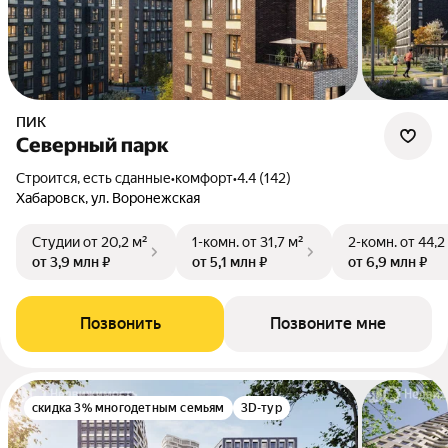
ПИК
Северный парк
Строится, есть сданные
•
комфорт
•
4.4 (142)
Хабаровск, ул. Воронежская
Студии
от 20,2 м²
1-комн.
от 31,7 м²
2-комн.
от 44,2
от 3,9 млн ₽
от 5,1 млн ₽
от 6,9 млн ₽
Позвонить
Позвоните мне
скидка 3% многодетным семьям
3D-тур