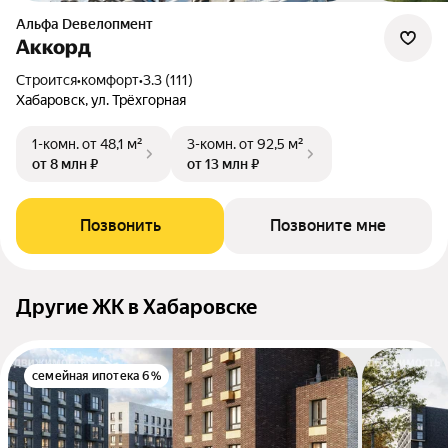
альфа Dевелопмент
Аккорд
Строится
•
комфорт
•
3.3 (111)
Хабаровск, ул. Трёхгорная
1-комн.
от 48,1 м²
3-комн.
от 92,5 м²
от 8 млн ₽
от 13 млн ₽
Позвонить
Позвоните мне
Другие ЖК в Хабаровске
семейная ипотека 6%