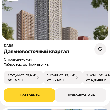
DARS
Дальневосточный квартал
Строится
•
эконом
Хабаровск, ул. Промывочная
Студии
от 20,4 м²
1-комн.
от 38,6 м²
2-комн.
от 34 
от 3 млн ₽
от 5,2 млн ₽
от 4,8 млн ₽
Позвонить
Позвоните мне