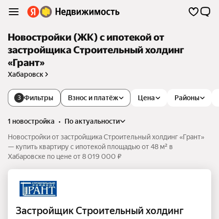
Новостройки (ЖК) с ипотекой от
застройщика Строительный холдинг
«Грант»
Хабаровск
Фильтры
Взнос и платёж
Цена
Районы
3
1 новостройка
•
по актуальности
Новостройки от застройщика Строительный холдинг «Грант»
— купить квартиру с ипотекой площадью от 48 м² в
Хабаровске по цене от 8 019 000 ₽
Застройщик Строительный холдинг