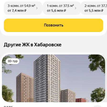
3-комн.
от 54,9 м²
1-комн.
от 37,5 м²
2-комн.
от 37,
от 7,4 млн ₽
от 5,6 млн ₽
от 5,5 млн ₽
Позвонить
Другие ЖК в Хабаровске
3D-тур