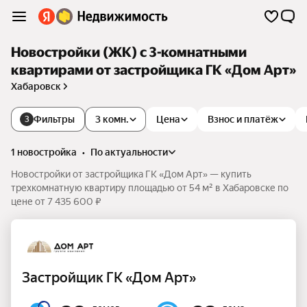
Новостройки (ЖК) с 3-комнатными
квартирами от застройщика ГК «Дом Арт»
Хабаровск
Фильтры
3 комн.
Цена
Взнос и платёж
3
1 новостройка
•
по актуальности
Новостройки от застройщика ГК «Дом Арт» — купить
трехкомнатную квартиру площадью от 54 м² в Хабаровске по
цене от 7 435 600 ₽
Застройщик ГК «Дом Арт»