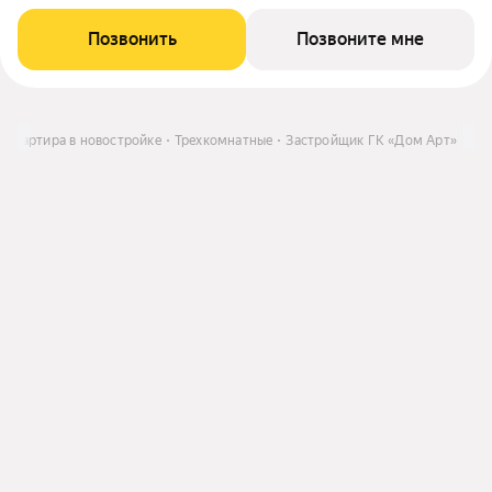
Позвонить
Позвоните мне
Квартира в новостройке
Трехкомнатные
Застройщик ГК «Дом Арт»