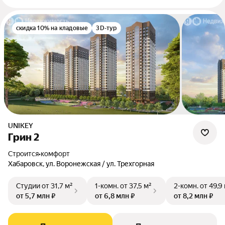
скидка 10% на кладовые
3D-тур
UNIKEY
Грин 2
Строится
•
комфорт
Хабаровск, ул. Воронежская / ул. Трехгорная
Студии
от 31,7 м²
1-комн.
от 37,5 м²
2-комн.
от 49,9
от 5,7 млн ₽
от 6,8 млн ₽
от 8,2 млн ₽