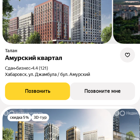
Талан
Амурский квартал
Сдан
•
бизнес
•
4.4 (121)
Хабаровск, ул. Джамбула / бул. Амурский
Позвонить
Позвоните мне
скидка 5%
3D-тур