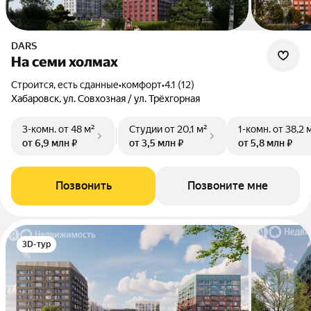
DARS
На семи холмах
Строится, есть сданные
•
комфорт
•
4.1 (12)
Хабаровск, ул. Совхозная / ул. Трёхгорная
3-комн.
от 48 м²
Студии
от 20,1 м²
1-комн.
от 38,2 
от 6,9 млн ₽
от 3,5 млн ₽
от 5,8 млн ₽
Позвонить
Позвоните мне
3D-тур