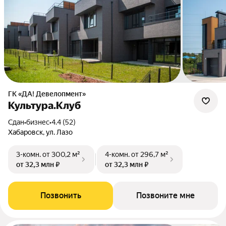
ГК «ДА! Девелопмент»
Культура.Клуб
Сдан
•
бизнес
•
4.4 (52)
Хабаровск, ул. Лазо
3-комн.
от 300,2 м²
4-комн.
от 296,7 м²
от 32,3 млн ₽
от 32,3 млн ₽
Позвонить
Позвоните мне