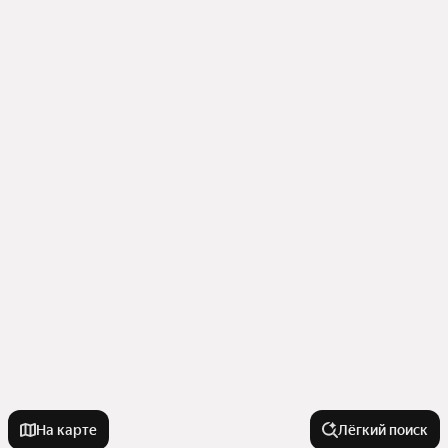
На карте
Лёгкий поиск