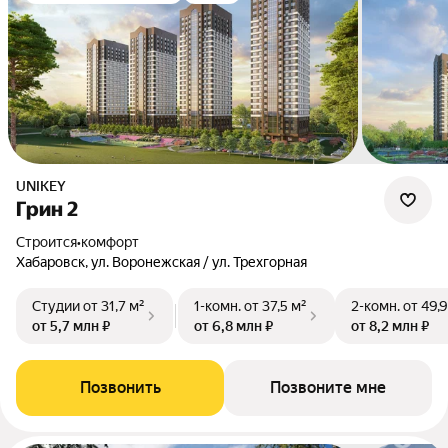
UNIKEY
Грин 2
Строится
•
комфорт
Хабаровск, ул. Воронежская / ул. Трехгорная
Студии
от 31,7 м²
1-комн.
от 37,5 м²
2-комн.
от 49,9
от 5,7 млн ₽
от 6,8 млн ₽
от 8,2 млн ₽
Позвонить
Позвоните мне