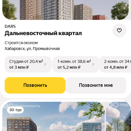
DARS
Дальневосточный квартал
Строится
•
эконом
Хабаровск, ул. Промывочная
Студии
от 20,4 м²
1-комн.
от 38,6 м²
2-комн.
от 34 
от 3 млн ₽
от 5,2 млн ₽
от 4,8 млн ₽
Позвонить
Позвоните мне
3D-тур