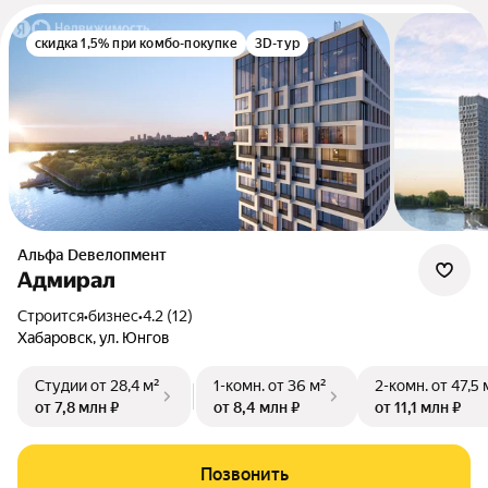
скидка 1,5% при комбо-покупке
3D-тур
альфа Dевелопмент
Адмирал
Строится
•
бизнес
•
4.2 (12)
Хабаровск, ул. Юнгов
Студии
от 28,4 м²
1-комн.
от 36 м²
2-комн.
от 47,5 
от 7,8 млн ₽
от 8,4 млн ₽
от 11,1 млн ₽
Позвонить