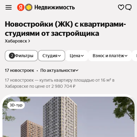
Новостройки (ЖК) с квартирами-
студиями от застройщика
Хабаровск
Фильтры
Студия
Цена
Взнос и платёж
2
17 новостроек
•
по актуальности
17 новостроек — купить квартиру площадью от 16 м² в
Хабаровске по цене от 2 980 704 ₽
3D-тур