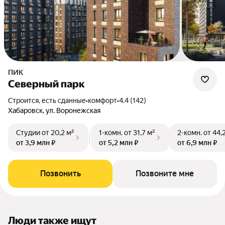
ПИК
Северный парк
Строится, есть сданные
•
комфорт
•
4.4 (142)
Хабаровск, ул. Воронежская
Студии
от 20,2 м²
1-комн.
от 31,7 м²
2-комн.
от 44,
от 3,9 млн ₽
от 5,2 млн ₽
от 6,9 млн ₽
Позвонить
Позвоните мне
Люди также ищут