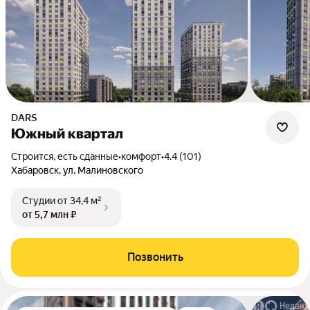
DARS
Южный квартал
Строится, есть сданные
•
комфорт
•
4.4 (101)
Хабаровск, ул. Малиновского
Студии
от 34,4 м²
от 5,7 млн ₽
Позвонить