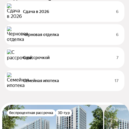
Сдача в 2026
6
Черновая отделка
6
С рассрочкой
7
Семейная ипотека
17
беспроцентная рассрочка
3D-тур