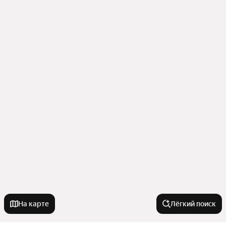
На карте
Лёгкий поиск