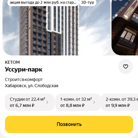
акция выгода до 2 млн руб. на старте
3D-тур
КЕТОМ
Уссури-парк
Строится
•
комфорт
Хабаровск, ул. Слободская
Студии
от 22,4 м²
1-комн.
от 32 м²
2-комн.
от 39,3 
от 6,7 млн ₽
от 8,8 млн ₽
от 9,9 млн ₽
Позвонить