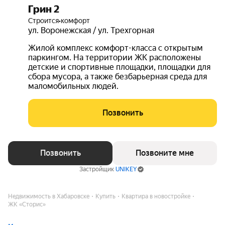
Грин 2
Строится
•
комфорт
ул. Воронежская / ул. Трехгорная
Жилой комплекс комфорт-класса с открытым
паркингом. На территории ЖК расположены
детские и спортивные площадки, площадки для
сбора мусора, а также безбарьерная среда для
маломобильных людей.
Позвонить
Позвонить
Позвоните мне
Застройщик
UNIKEY
Недвижимость в Хабаровске
Купить
Квартира в новостройке
ЖК «Сторис»