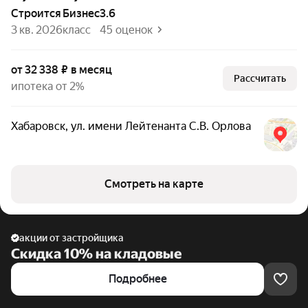
Строится
бизнес
3.6
3 кв. 2026
класс
45 оценок
от 32 338 ₽ в месяц
Рассчитать
ипотека от 2%
Хабаровск
,
ул. имени Лейтенанта С.В. Орлова
Смотреть на карте
акции от застройщика
Скидка 10% на кладовые
Подробнее