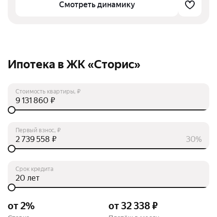
Смотреть динамику
Ипотека в ЖК «Сторис»
Стоимость квартиры, ₽
₽
Первый взнос, ₽
₽
30%
Срок кредита
лет
от 2%
от 32 338 ₽