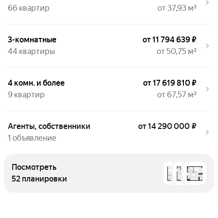
66 квартир
от 37,93 м²
3-комнатные
от 11 794 639 ₽
44 квартиры
от 50,75 м²
4 комн. и более
от 17 619 810 ₽
9 квартир
от 67,57 м²
Агенты, собственники
от 14 290 000 ₽
1 объявление
Посмотреть
52 планировки