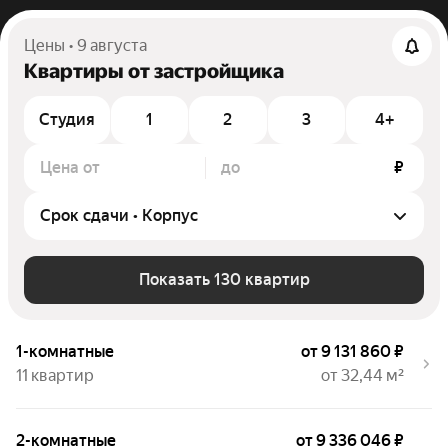
Цены • 9 августа
Квартиры от застройщика
Студия
1
2
3
4+
Цена от
до
₽
Показать 130 квартир
1-комнатные
от 9 131 860 ₽
11 квартир
от 32,44 м²
2-комнатные
от 9 336 046 ₽