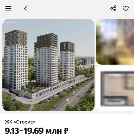
4
ЖК «Сторис»
9,13–19,69 млн ₽