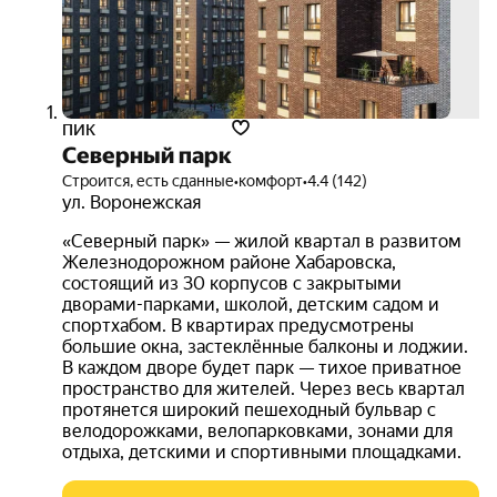
ПИК
Северный парк
Строится, есть сданные
•
комфорт
•
4.4 (142)
ул. Воронежская
«Северный парк» — жилой квартал в развитом
Железнодорожном районе Хабаровска,
состоящий из 30 корпусов с закрытыми
дворами-парками, школой, детским садом и
спортхабом. В квартирах предусмотрены
большие окна, застеклённые балконы и лоджии.
В каждом дворе будет парк — тихое приватное
пространство для жителей. Через весь квартал
протянется широкий пешеходный бульвар с
велодорожками, велопарковками, зонами для
отдыха, детскими и спортивными площадками.