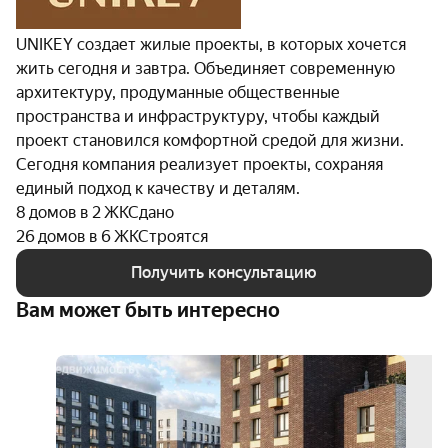
UNIKEY создает жилые проекты, в которых хочется
жить сегодня и завтра. Объединяет современную
архитектуру, продуманные общественные
пространства и инфраструктуру, чтобы каждый
проект становился комфортной средой для жизни.
Сегодня компания реализует проекты, сохраняя
единый подход к качеству и деталям.
8 домов в 2 ЖК
Сдано
26 домов в 6 ЖК
Строятся
Получить консультацию
Вам может быть интересно
семе
ипот
6%