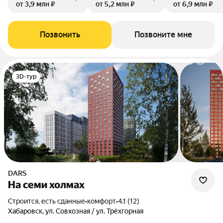
от 3,9 млн ₽
от 5,2 млн ₽
от 6,9 млн ₽
Позвонить
Позвоните мне
3D-тур
DARS
На семи холмах
Строится, есть сданные
•
комфорт
•
4.1 (12)
Хабаровск, ул. Совхозная / ул. Трёхгорная