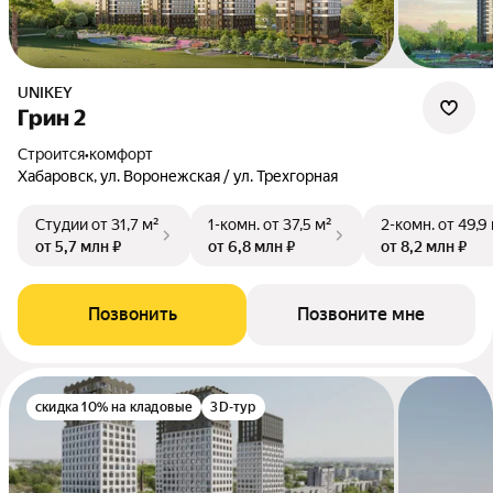
UNIKEY
Грин 2
Строится
•
комфорт
Хабаровск, ул. Воронежская / ул. Трехгорная
Студии
от 31,7 м²
1-комн.
от 37,5 м²
2-комн.
от 49,9
от 5,7 млн ₽
от 6,8 млн ₽
от 8,2 млн ₽
Позвонить
Позвоните мне
скидка 10% на кладовые
3D-тур