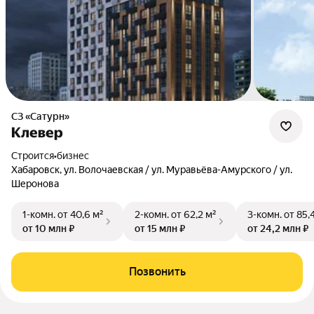
СЗ «Сатурн»
Клевер
Строится
•
бизнес
Хабаровск, ул. Волочаевская / ул. Муравьёва-Амурского / ул.
Шеронова
1-комн.
от 40,6 м²
2-комн.
от 62,2 м²
3-комн.
от 85,
от 10 млн ₽
от 15 млн ₽
от 24,2 млн ₽
Позвонить