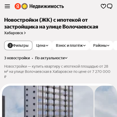
Новостройки (ЖК) с ипотекой от
застройщика на улице Волочаевская
Хабаровск
Фильтры
Цена
Взнос и платёж
Районы
2
3 новостройки
•
по актуальности
Новостройки — купить квартиру с ипотекой площадью от 28
м² на улице Волочаевская в Хабаровске по цене от 7 270 000
₽