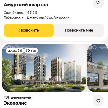
Амурский квартал
Сдан
•
бизнес
•
4.4 (121)
Хабаровск, ул. Джамбула / бул. Амурский
Позвонить
Позвоните мне
скидка 5%
3D-тур
ТЭН девелопмент
Экополис