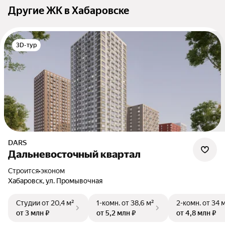
Другие ЖК в Хабаровске
3D-тур
DARS
Дальневосточный квартал
Строится
•
эконом
Хабаровск, ул. Промывочная
Студии
от 20,4 м²
1-комн.
от 38,6 м²
2-комн.
от 34 
от 3 млн ₽
от 5,2 млн ₽
от 4,8 млн ₽