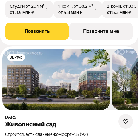
Студии
от 20,1 м²
1-комн.
от 38,2 м²
2-комн.
от 33,5
от 3,5 млн ₽
от 5,8 млн ₽
от 5,3 млн ₽
Позвонить
Позвоните мне
3D-тур
DARS
Живописный сад
Строится, есть сданные
•
комфорт
•
4.5 (92)