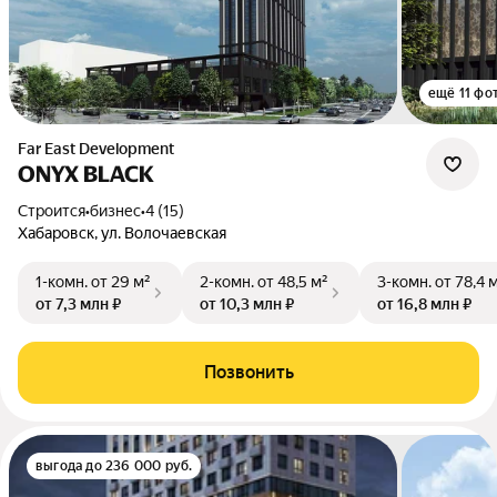
ещё 11 фо
Far East Development
ONYX BLACK
Строится
•
бизнес
•
4 (15)
Хабаровск, ул. Волочаевская
1-комн.
от 29 м²
2-комн.
от 48,5 м²
3-комн.
от 78,4 
от 7,3 млн ₽
от 10,3 млн ₽
от 16,8 млн ₽
Позвонить
выгода до 236 000 руб.