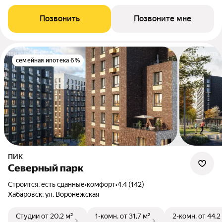
Позвонить
Позвоните мне
семейная ипотека 6%
ПИК
Северный парк
Строится, есть сданные
•
комфорт
•
4.4 (142)
Хабаровск, ул. Воронежская
Студии
от 20,2 м²
1-комн.
от 31,7 м²
2-комн.
от 44,2