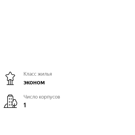
Класс жилья
эконом
Число корпусов
1