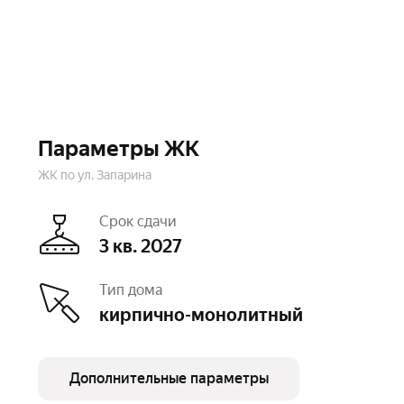
Параметры ЖК
ЖК по ул. Запарина
Срок сдачи
3 кв. 2027
Тип дома
кирпично-монолитный
Дополнительные параметры