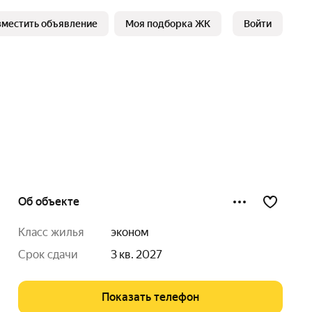
зместить объявление
Моя подборка ЖК
Войти
Об объекте
класс жилья
эконом
срок сдачи
3 кв. 2027
Показать телефон