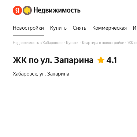
Новостройки
Купить
Снять
Коммерческая
И
Недвижимость в Хабаровске
Купить
Квартира в новостройке
ЖК по
ЖК по ул. Запарина
4.1
Хабаровск
,
ул. Запарина