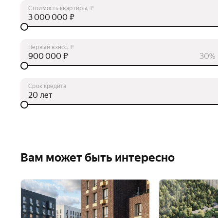
Стоимость квартиры, ₽
₽
Первый взнос, ₽
₽
30%
Срок кредита
лет
Вам может быть интересно