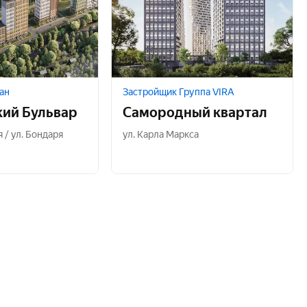
ан
Застройщик Группа VIRA
ий Бульвар
Самородный квартал
 / ул. Бондаря
ул. Карла Маркса