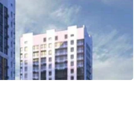
 детские и спортивные площадки, зоны отдыха со
ами разместится зелёный парк площадью около пяти
на свежем воздухе.
дятся все необходимые объекты инфраструктуры: