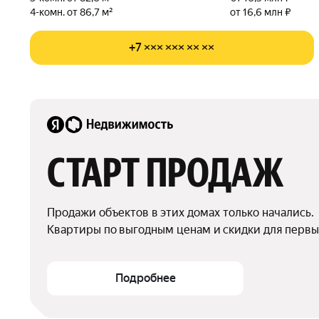
4-комн. от 86,7 м²
от 16,6 млн ₽
+7 ××× ××× ×× ××
СТАРТ ПРОДАЖ
Продажи объектов в этих домах только начались.

Квартиры по выгодным ценам и скидки для первы
Подробнее