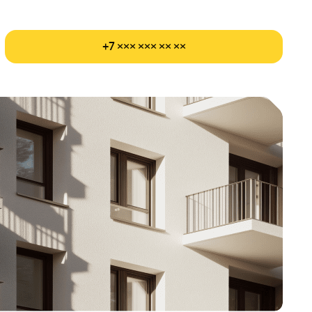
+7 ××× ××× ×× ××