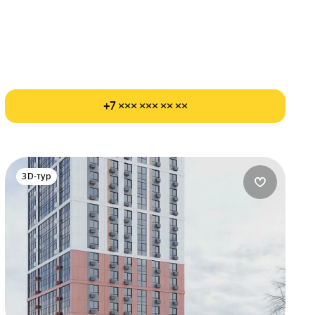
+7 ××× ××× ×× ××
3D-тур