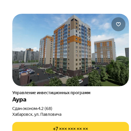
Управление инвестиционных программ
Аура
Сдан
•
эконом
•
4.2 (68)
Хабаровск, ул. Павловича
+7 ××× ××× ×× ××