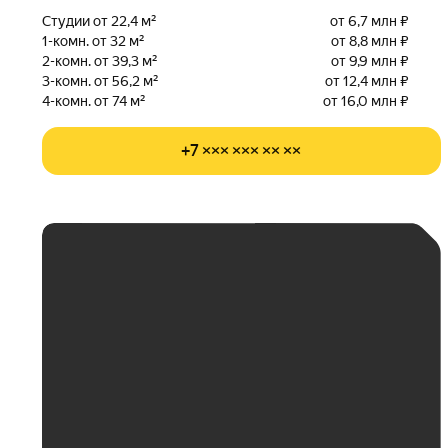
Студии от 22,4 м²
от 6,7 млн ₽
1-комн. от 32 м²
от 8,8 млн ₽
2-комн. от 39,3 м²
от 9,9 млн ₽
3-комн. от 56,2 м²
от 12,4 млн ₽
4-комн. от 74 м²
от 16,0 млн ₽
+7 ××× ××× ×× ××
ЕЖЕМЕСЯЧНЫЙ
ПЛАТЁЖ