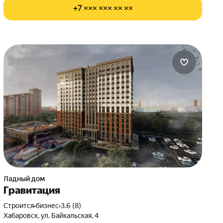
+7 ××× ××× ×× ××
Ладный дом
Гравитация
Строится
•
бизнес
•
3.6 (8)
Хабаровск, ул. Байкальская, 4