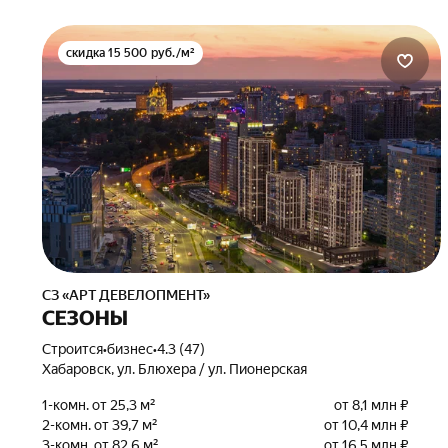
скидка 15 500 руб./м²
СЗ «АРТ ДЕВЕЛОПМЕНТ»
СЕЗОНЫ
Строится
•
бизнес
•
4.3 (47)
Хабаровск, ул. Блюхера / ул. Пионерская
1-комн. от 25,3 м²
от 8,1 млн ₽
2-комн. от 39,7 м²
от 10,4 млн ₽
3-комн. от 82,6 м²
от 16,5 млн ₽