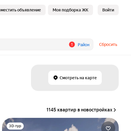
зместить объявление
Моя подборка ЖК
Войти
1
Сбросить
Район
Смотреть на карте
1145 квартир в новостройках
3D-тур