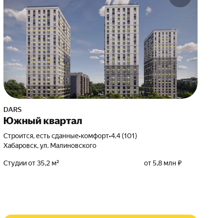
DARS
Южный квартал
Строится, есть сданные
•
комфорт
•
4.4 (101)
Хабаровск, ул. Малиновского
Студии от 35,2 м²
от 5,8 млн ₽