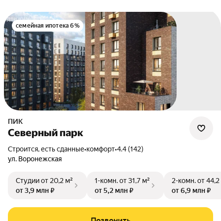
семейная ипотека 6%
ПИК
Северный парк
Строится, есть сданные
•
комфорт
•
4.4 (142)
ул. Воронежская
Студии
от 20,2 м²
1-комн.
от 31,7 м²
2-комн.
от 44,2
от 3,9 млн ₽
от 5,2 млн ₽
от 6,9 млн ₽
Позвонить