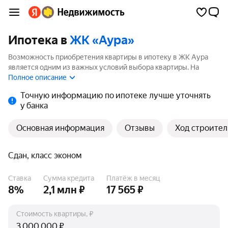
Ипотека в
ЖК «Аура»
Возможность приобретения квартиры в ипотеку в ЖК Аура
является одним из важных условий выбора квартиры. На
странице мы собрали программы кредитования банков для
Полное описание
покупки квартиры в ипотеку от 1.7%.
Точную информацию по ипотеке лучше уточнять
у банка
Основная информация
Отзывы
Ход строител
Сдан, класс эконом
Ставка
Сумма кредита
Платёж в месяц
8%
2,1 млн ₽
17 565 ₽
Стоимость квартиры, ₽
₽