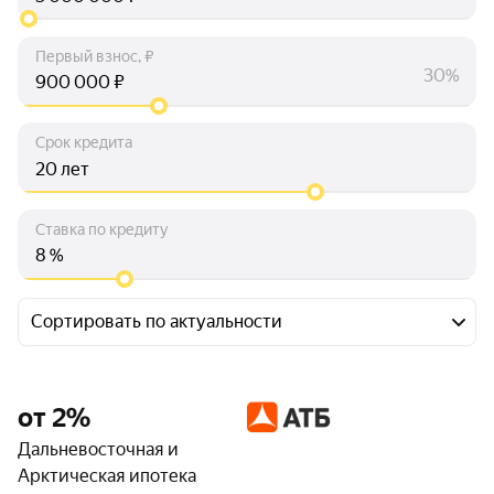
Первый взнос, ₽
30%
₽
Срок кредита
лет
Ставка по кредиту
%
Сортировать по актуальности
от 2%
Дальневосточная и
Арктическая ипотека