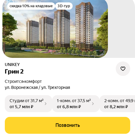
скидка 10% на кладовые
3D-тур
UNIKEY
Грин 2
Строится
•
комфорт
ул. Воронежская / ул. Трехгорная
Студии
от 31,7 м²
1-комн.
от 37,5 м²
2-комн.
от 49,9
от 5,7 млн ₽
от 6,8 млн ₽
от 8,2 млн ₽
Позвонить