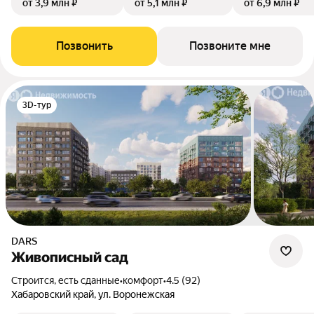
от 3,9 млн ₽
от 5,1 млн ₽
от 6,9 млн ₽
Позвонить
Позвоните мне
3D-тур
DARS
Живописный сад
Строится, есть сданные
•
комфорт
•
4.5 (92)
Хабаровский край, ул. Воронежская