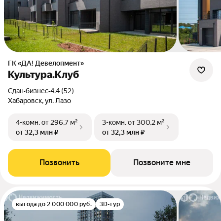
ГК «ДА! Девелопмент»
Культура.Клуб
Сдан
•
бизнес
•
4.4 (52)
Хабаровск, ул. Лазо
4-комн.
от 296,7 м²
3-комн.
от 300,2 м²
от 32,3 млн ₽
от 32,3 млн ₽
Позвонить
Позвоните мне
выгода до 2 000 000 руб.
3D-тур