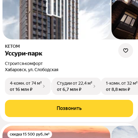
КЕТОМ
Уссури-парк
Строится
•
комфорт
Хабаровск, ул. Слободская
4-комн.
от 74 м²
Студии
от 22,4 м²
1-комн.
от 32 м²
от 16 млн ₽
от 6,7 млн ₽
от 8,8 млн ₽
Позвонить
скидка 15 500 руб./м²