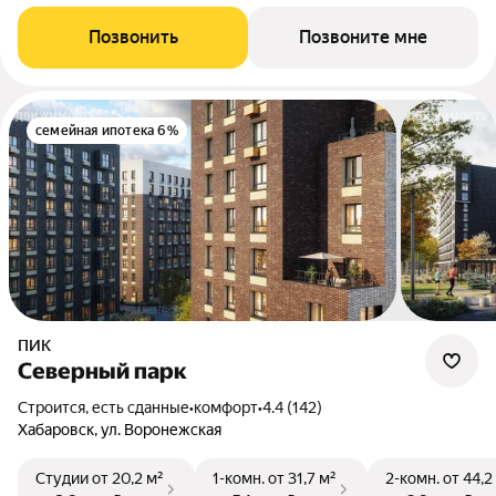
Позвонить
Позвоните мне
семейная ипотека 6%
ПИК
Северный парк
Строится, есть сданные
•
комфорт
•
4.4 (142)
Хабаровск, ул. Воронежская
Студии
от 20,2 м²
1-комн.
от 31,7 м²
2-комн.
от 44,2