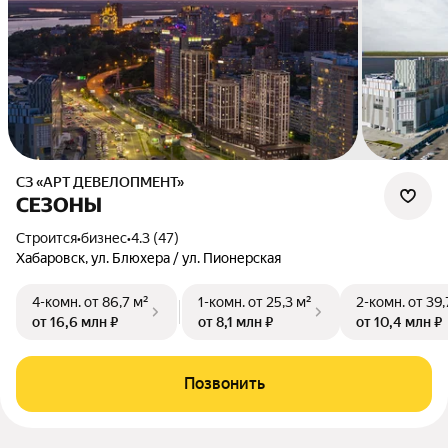
СЗ «АРТ ДЕВЕЛОПМЕНТ»
СЕЗОНЫ
Строится
•
бизнес
•
4.3 (47)
Хабаровск, ул. Блюхера / ул. Пионерская
4-комн.
от 86,7 м²
1-комн.
от 25,3 м²
2-комн.
от 39,
от 16,6 млн ₽
от 8,1 млн ₽
от 10,4 млн ₽
Позвонить