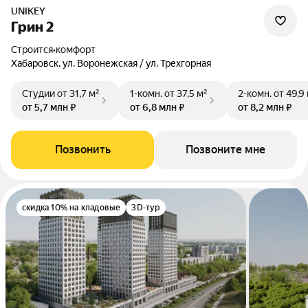
UNIKEY
Грин 2
Строится
•
комфорт
Хабаровск, ул. Воронежская / ул. Трехгорная
Студии
от 31,7 м²
1-комн.
от 37,5 м²
2-комн.
от 49,9
от 5,7 млн ₽
от 6,8 млн ₽
от 8,2 млн ₽
Позвонить
Позвоните мне
скидка 10% на кладовые
3D-тур