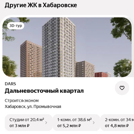
Другие ЖК в Хабаровске
3D-тур
DARS
Дальневосточный квартал
Строится
•
эконом
Хабаровск, ул. Промывочная
Студии
от 20,4 м²
1-комн.
от 38,6 м²
2-комн.
от 34 
от 3 млн ₽
от 5,2 млн ₽
от 4,8 млн ₽