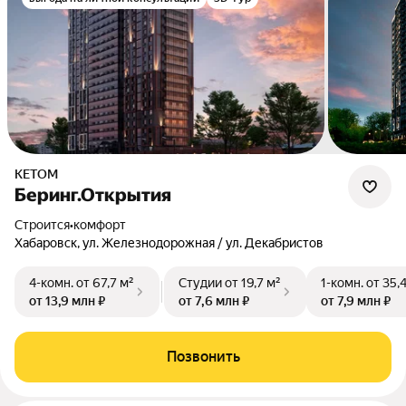
КЕТОМ
Беринг.Открытия
Строится
•
комфорт
Хабаровск, ул. Железнодорожная / ул. Декабристов
4-комн.
от 67,7 м²
Студии
от 19,7 м²
1-комн.
от 35,
от 13,9 млн ₽
от 7,6 млн ₽
от 7,9 млн ₽
Позвонить