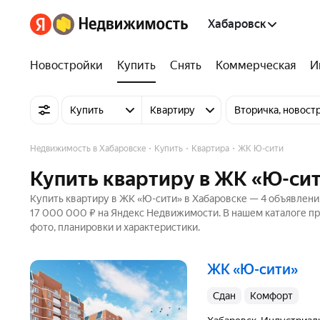
Хабаровск
Новостройки
Купить
Снять
Коммерческая
И
Купить
Квартиру
Вторичка, новост
Недвижимость в Хабаровске
Купить
Квартира
ЖК Ю-сити
Купить квартиру в ЖК «Ю-сит
Купить квартиру в ЖК «Ю-сити» в Хабаровске — 4 объявления
17 000 000 ₽ на Яндекс Недвижимости. В нашем каталоге пр
фото, планировки и характеристики.
ЖК «Ю-сити»
Сдан
комфорт