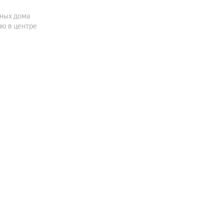
чных дома
ю в центре