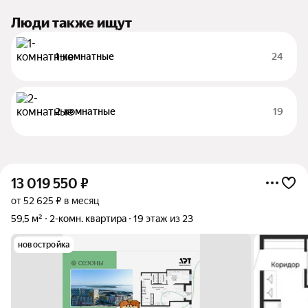
Люди также ищут
1-комнатные
24
2-комнатные
19
13 019 550
₽
от 52 625 ₽ в месяц
59,5 м²
2-комн. квартира
19 этаж из 23
новостройка