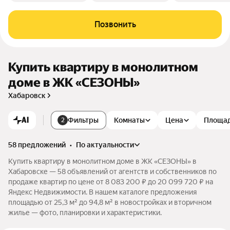
Позвонить
Купить квартиру в монолитном
доме в ЖК «СЕЗОНЫ»
Хабаровск
AI
Фильтры
Комнаты
Цена
Площа
2
58 предложений
•
по актуальности
Купить квартиру в монолитном доме в ЖК «СЕЗОНЫ» в
Хабаровске — 58 объявлений от агентств и собственников по
продаже квартир по цене от 8 083 200 ₽ до 20 099 720 ₽ на
Яндекс Недвижимости. В нашем каталоге предложения
площадью от 25,3 м² до 94,8 м² в новостройках и вторичном
жилье — фото, планировки и характеристики.