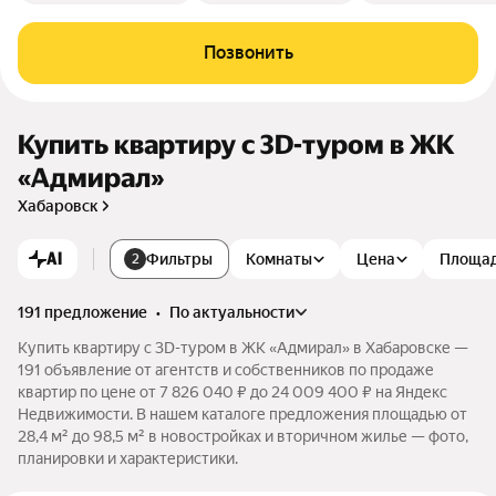
Позвонить
Купить квартиру c 3D-туром в ЖК
«Адмирал»
Хабаровск
AI
Фильтры
Комнаты
Цена
Площа
2
191 предложение
•
по актуальности
Купить квартиру c 3D-туром в ЖК «Адмирал» в Хабаровске —
191 объявление от агентств и собственников по продаже
квартир по цене от 7 826 040 ₽ до 24 009 400 ₽ на Яндекс
Недвижимости. В нашем каталоге предложения площадью от
28,4 м² до 98,5 м² в новостройках и вторичном жилье — фото,
планировки и характеристики.