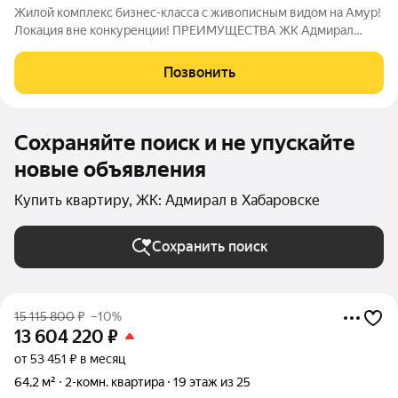
Жилой комплекс бизнес-класса с живописным видом на Амур!
Локация вне конкуренции! ПРЕИМУЩЕСТВА ЖК Адмирал
Отдельно стоящий 9-этажный паркинг и подземная парковка
Умный дом Панорамное остекление Собственная набережная
Позвонить
Топовое расположение О ЖИЛОМ
Сохраняйте поиск и не упускайте
новые объявления
Купить квартиру, ЖК: Адмирал в Хабаровске
Сохранить поиск
15 115 800
₽
–10%
13 604 220
₽
от 53 451 ₽ в месяц
64,2 м²
2-комн. квартира
19 этаж из 25