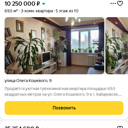
10 250 000
₽
69,5 м²
3-комн. квартира
5 этаж из 10
улица Олега Кошевого
,
9
Продаётся уютная трёхкомнатная квартира площадью 69.5
квадратных метров на ул. Олега Кошевого, 9 в г. Хабаровске.
Квартира расположена на пятом этаже десятиэтажного
панельного дома, построенного в 2005 году. Просторная
Позвонить
планировка включает три