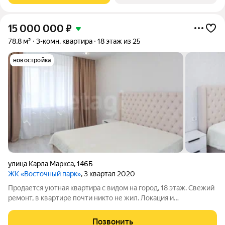
15 000 000
₽
78,8 м²
3-комн. квартира
18 этаж из 25
новостройка
улица Карла Маркса
,
146Б
ЖК «Восточный парк»
, 3 квартал 2020
Продается уютная квартира с видом на город, 18 этаж. Свежий
ремонт, в квартире почти никто не жил. Локация и
инфраструктура: Район с полностью сложившейся
инфраструктурой. Всё необходимое находится в пешей
Позвонить