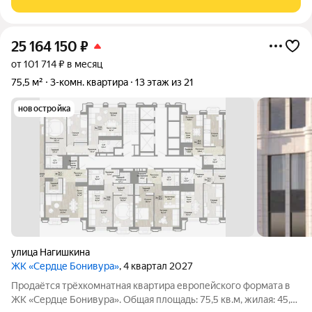
доступности: Детские сады и школы
25 164 150
₽
от 101 714 ₽ в месяц
75,5 м²
3-комн. квартира
13 этаж из 21
новостройка
улица Нагишкина
ЖК «Сердце Бонивура»
, 4 квартал 2027
Продаётся трёхкомнатная квартира европейского формата в
ЖК «Сердце Бонивура». Общая площадь: 75,5 кв.м, жилая: 45,6