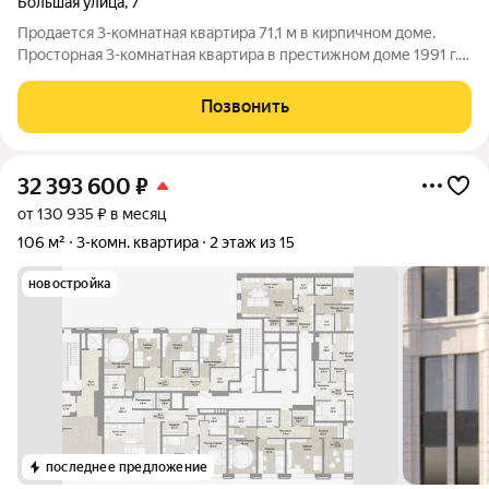
Большая улица
,
7
Продается 3-комнатная квартира 71,1 м в кирпичном доме.
Просторная 3-комнатная квартира в престижном доме 1991 г.
постройки рядом с ТЦ «Большая Медведица» - идеально для
семьи с детьми. Характеристики объекта: Этаж: 8/10
Позвонить
(кирпичный дом, 1991 г.
32 393 600
₽
от 130 935 ₽ в месяц
106 м²
3-комн. квартира
2 этаж из 15
новостройка
последнее предложение