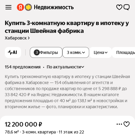
Купить 3-комнатную квартиру в ипотеку у
станции Швейная фабрика
Хабаровск
AI
Фильтры
3 комн.
Цена
Площадь
3
154 предложения
•
по актуальности
Купить трехкомнатную квартиру в ипотеку у станции Швейная
фабрика в Хабаровске — 154 объявления от агентств и
собственников по продаже квартир по цене от 5 298 888 ₽ до
33 842 420 ₽ на Яндекс Недвижимости. В нашем каталоге
предложения площадью от 40 м² до 138,1 м² в новостройках и
вторичном жилье — фото, планировки и характеристики.
12 200 000
₽
78,6 м²
3-комн. квартира
11 этаж из 22