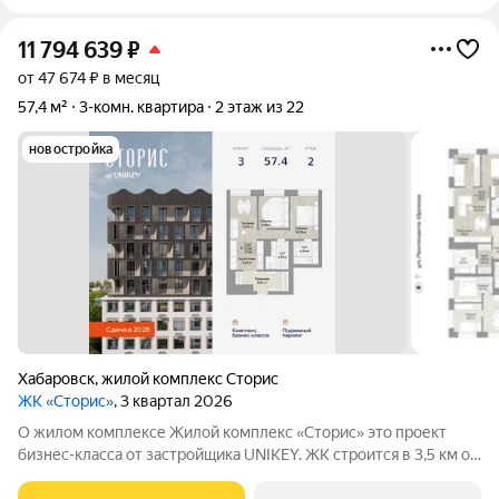
11 794 639
₽
от 47 674 ₽ в месяц
57,4 м²
3-комн. квартира
2 этаж из 22
новостройка
Хабаровск
,
жилой комплекс Сторис
ЖК «Сторис»
, 3 квартал 2026
О жилом комплексе Жилой комплекс «Сторис» это проект
бизнес-класса от застройщика UNIKEY. ЖК строится в 3,5 км от
реки Амур. Комплекс состоит из четырёх башен: «Отдых»,