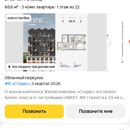
68,6 м²
3-комн. квартира
1 этаж из 22
новостройка
последнее предложение
Облачный переулок
ЖК «Сторис»
, 3 квартал 2026
О жилом комплексе Жилой комплекс «Сторис» это проект
бизнес-класса от застройщика UNIKEY. ЖК строится в 3,5 км от
реки Амур. Комплекс состоит из четырёх башен: «Отдых»,
«Бизнес», «Детство» и «Интеллект». В проекте
Позвонить
Позвоните мне
предусмотрены общественные