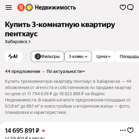
Купить 3-комнатную квартиру
пентхаус
Хабаровск
AI
Фильтры
3 комн.
Цена
Площадь
2
44 предложения
•
по актуальности
Купить трехкомнатную квартиру пентхаус в Хабаровске — 44
объявления от агентств и собственников по продаже квартир
по цене от 11 794 639 ₽ до 18 823 888 ₽ на Яндекс
Недвижимости. В нашем каталоге предложения площадью от
50,8 м² до 88,1 м² в новостройках и вторичном жилье — фото,
планировки и характеристики.
14 695 891
₽
от 59 401 ₽ в месяц