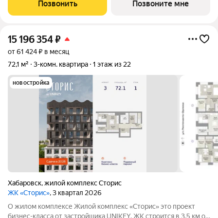
«Бизнес», «Детство» и «Интеллект». В проекте
Позвонить
Позвоните мне
предусмотрены общественные
15 196 354
₽
от 61 424 ₽ в месяц
72,1 м²
3-комн. квартира
1 этаж из 22
новостройка
Хабаровск
,
жилой комплекс Сторис
ЖК «Сторис»
, 3 квартал 2026
О жилом комплексе Жилой комплекс «Сторис» это проект
бизнес-класса от застройщика UNIKEY. ЖК строится в 3,5 км от