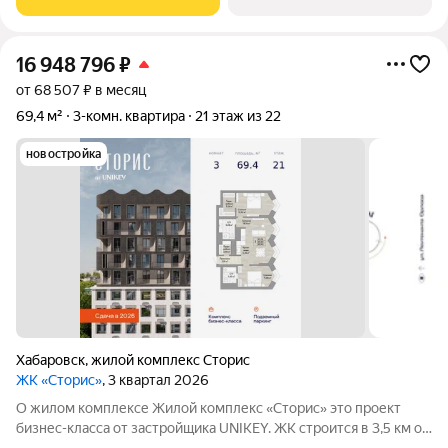
предусмотрены общественные
16 948 796
₽
от 68 507 ₽ в месяц
69,4 м²
3-комн. квартира
21 этаж из 22
новостройка
Хабаровск
,
жилой комплекс Сторис
ЖК «Сторис»
, 3 квартал 2026
О жилом комплексе Жилой комплекс «Сторис» это проект
бизнес-класса от застройщика UNIKEY. ЖК строится в 3,5 км от