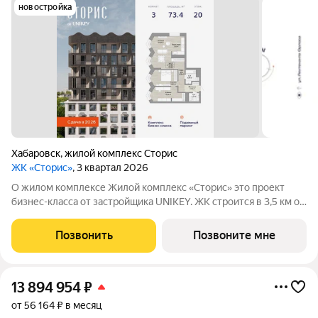
новостройка
Хабаровск
,
жилой комплекс Сторис
ЖК «Сторис»
, 3 квартал 2026
О жилом комплексе Жилой комплекс «Сторис» это проект
бизнес-класса от застройщика UNIKEY. ЖК строится в 3,5 км от
реки Амур. Комплекс состоит из четырёх башен: «Отдых»,
«Бизнес», «Детство» и «Интеллект». В проекте
Позвонить
Позвоните мне
предусмотрены общественные
13 894 954
₽
от 56 164 ₽ в месяц