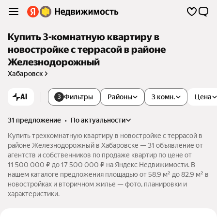
Купить 3-комнатную квартиру в
новостройке с террасой в районе
Железнодорожный
Хабаровск
AI
Фильтры
Районы
3 комн.
Цена
3
31 предложение
•
по актуальности
Купить трехкомнатную квартиру в новостройке с террасой в
районе Железнодорожный в Хабаровске — 31 объявление от
агентств и собственников по продаже квартир по цене от
11 500 000 ₽ до 17 500 000 ₽ на Яндекс Недвижимости. В
нашем каталоге предложения площадью от 58,9 м² до 82,9 м² в
новостройках и вторичном жилье — фото, планировки и
характеристики.