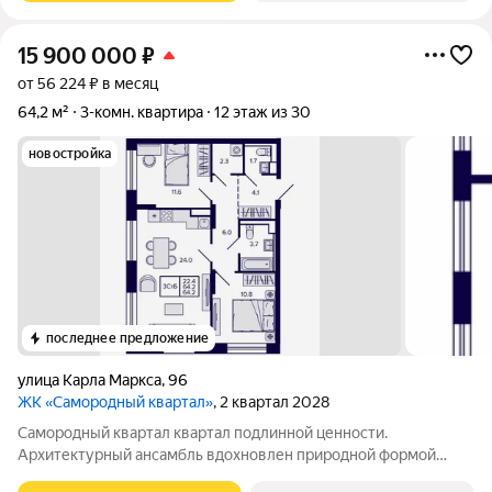
15 900 000
₽
от 56 224 ₽ в месяц
64,2 м²
3-комн. квартира
12 этаж из 30
новостройка
последнее предложение
улица Карла Маркса
,
96
ЖК «Самородный квартал»
, 2 квартал 2028
Самородный квартал квартал подлинной ценности.
Архитектурный ансамбль вдохновлен природной формой
самородного золота и состоит из четырех башен со сложной