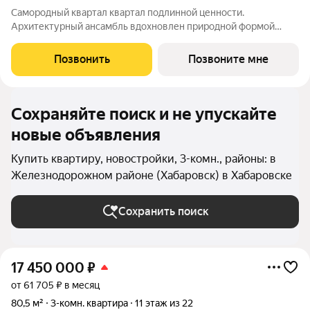
Самородный квартал квартал подлинной ценности.
Архитектурный ансамбль вдохновлен природной формой
самородного золота и состоит из четырех башен со сложной
геометрией фасадов. Внутренний двор и места общего
Позвонить
Позвоните мне
пользования также содержат стилистические
Сохраняйте поиск и не упускайте
новые объявления
Купить квартиру, новостройки, 3-комн., районы: в
Железнодорожном районе (Хабаровск) в Хабаровске
Сохранить поиск
17 450 000
₽
от 61 705 ₽ в месяц
80,5 м²
3-комн. квартира
11 этаж из 22