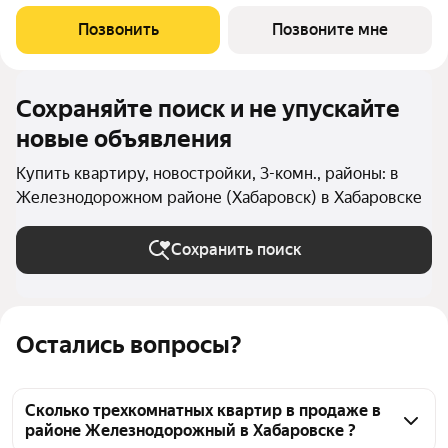
самородного золота и состоит из четырех башен со сложной
геометрией фасадов. Внутренний двор и места общего
Позвонить
Позвоните мне
пользования также содержат стилистические
Сохраняйте поиск и не упускайте
новые объявления
Купить квартиру, новостройки, 3-комн., районы: в
Железнодорожном районе (Хабаровск) в Хабаровске
Сохранить поиск
Остались вопросы?
Сколько трехкомнатных квартир в продаже в
районе Железнодорожный в Хабаровске ?