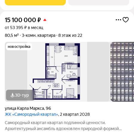
пользования также содержат стилистические
15 100 000
₽
от 53 395 ₽ в месяц
80,5 м²
3-комн. квартира
8 этаж из 22
новостройка
3D-тур
улица Карла Маркса
,
96
ЖК «Самородный квартал»
, 2 квартал 2028
Самородный квартал квартал подлинной ценности.
Архитектурный ансамбль вдохновлен природной формой