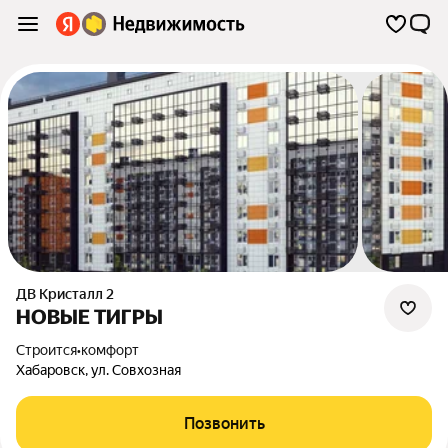
ДВ Кристалл 2
НОВЫЕ ТИГРЫ
Строится
•
комфорт
Хабаровск
,
ул. Совхозная
Позвонить