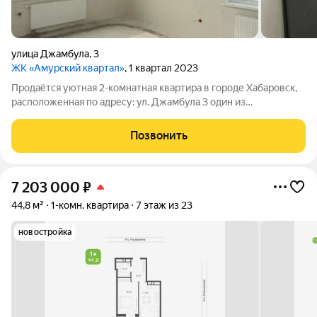
улица Джамбула
,
3
ЖК «Амурский квартал»
, 1 квартал 2023
Продаётся уютная 2-комнатная квартира в городе Хабаровск,
расположенная по адресу: ул. Джамбула 3 один из
комфортных и востребованных районов города. Основные
характеристики квартиры: Общая площадь 50,1 м Количество
Позвонить
комнат 2 Удобная и
7 203 000
₽
44,8 м²
1-комн. квартира
7 этаж из 23
новостройка