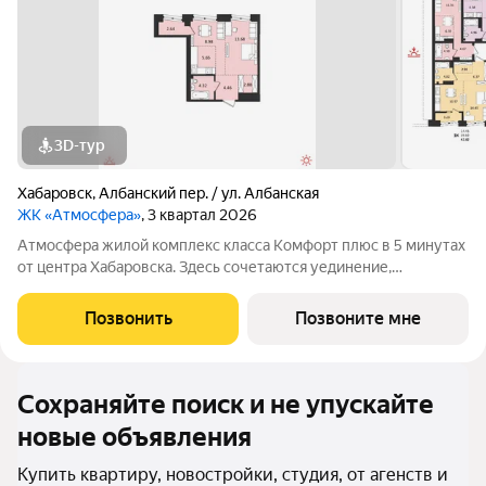
3D-тур
Хабаровск
,
Албанский пер. / ул. Албанская
ЖК «Атмосфера»
, 3 квартал 2026
Атмосфера жилой комплекс класса Комфорт плюс в 5 минутах
от центра Хабаровска. Здесь сочетаются уединение,
природное окружение и удобство городской инфраструктуры.
ПРЕИМУЩЕСТВА Путешествия в любом направлении удобны
Позвонить
Позвоните мне
благодаря транспортной развязке и
Сохраняйте поиск и не упускайте
новые объявления
Купить квартиру, новостройки, студия, от агенств и