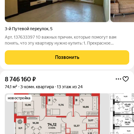
3-й Путевой переулок
,
5
Арт. 137633397 10 важных причин, которые помогут вам
понять, что эту квартиру нужно купить: 1. Прекрасное
расположение: в шаговой доступности школы, сады, Институт
культуры. Можно рассмотреть квартиру для сдачи или личного
Позвонить
проживания. 2. Панельный
8 746 160
₽
74,1 м²
3-комн. квартира
13 этаж из 24
новостройка