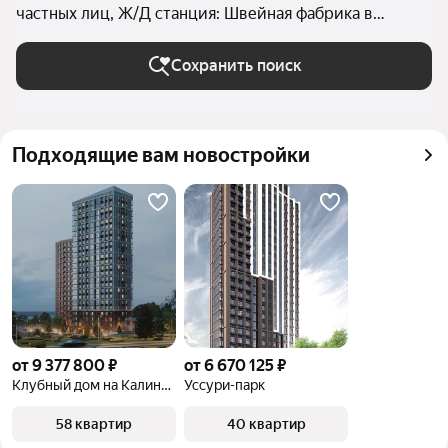
частных лиц, Ж/Д станция: Швейная фабрика в
Хабаровске
Сохранить поиск
Подходящие вам новостройки
от 9 377 800 ₽
от 6 670 125 ₽
Клубный дом на Калинина
Уссури-парк
58 квартир
40 квартир