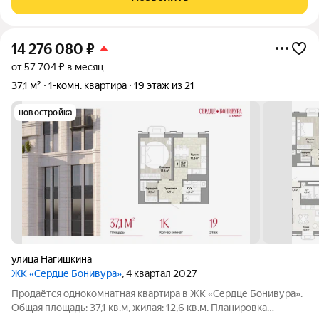
кондиционеры
14 276 080
₽
от 57 704 ₽ в месяц
37,1 м²
1-комн. квартира
19 этаж из 21
новостройка
улица Нагишкина
ЖК «Сердце Бонивура»
, 4 квартал 2027
Продаётся однокомнатная квартира в ЖК «Сердце Бонивура».
Общая площадь: 37,1 кв.м, жилая: 12,6 кв.м. Планировка