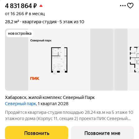
4 831 864
₽
от 16 266 ₽ в месяц
28,2 м²
квартира-студия
5 этаж из 10
новостройка
Хабаровск
,
жилой комплекс Северный Парк
Северный парк
, 1 квартал 2028
Продаётся квартира-студия площадью 28.24 кв.м на 5 этаже 10
этажного дома (Корпус 11, секция 2) проекта ПИК Северный
парк. Светлый просторный подъезд на уровне земли,
функциональная планировка, большие окна. «Северный парк»
Позвонить
Позвоните мне
жилой квартал в развитом