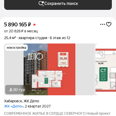
Сохранить поиск
5 890 165
₽
от 20 828 ₽ в месяц
25,4 м²
квартира-студия
6 этаж из 12
новостройка
3D-тур
Хабаровск
,
ЖК Депо
ЖК «Депо»
, 2 квартал 2027
СОВРЕМЕННОЕ ЖИЛЬЕ В СЕРДЦЕ СЕВЕРНОГО Новый проект