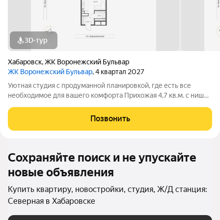
3D-тур
Хабаровск
,
ЖК Воронежский Бульвар
ЖК Воронежский Бульвар
, 4 квартал 2027
Уютная студия с продуманной планировкой, где есть все
необходимое для вашего комфорта Прихожая 4,7 кв.м. с нишей
под гардероб обеспечит порядок и удобное хранение ваших
вещей; Кухня-ниша с выходом на просторную лоджию станет
Позвонить
удобным пространством
Сохраняйте поиск и не упускайте
новые объявления
Купить квартиру, новостройки, студия, Ж/Д станция:
Северная в Хабаровске