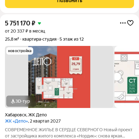
Позвонить
пространством для создания
5 751 170
₽
от 20 337 ₽ в месяц
25,8 м²
квартира-студия
5 этаж из 12
новостройка
3D-тур
Хабаровск
,
ЖК Депо
ЖК «Депо»
, 2 квартал 2027
СОВРЕМЕННОЕ ЖИЛЬЕ В СЕРДЦЕ СЕВЕРНОГО Новый проект
от застройщика жилого комплекса «Нордик»: снова яркая