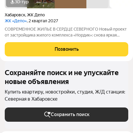
3D-тур
Хабаровск
,
ЖК Депо
ЖК «Депо»
, 2 квартал 2027
СОВРЕМЕННОЕ ЖИЛЬЕ В СЕРДЦЕ СЕВЕРНОГО Новый проект
от застройщика жилого комплекса «Нордик»: снова яркая
архитектура, продуманный и безопасный двор, увеличенные
оконные проёмы и светлые квартиры по доступным ценам В
Позвонить
СЕРДЦЕ СЕВЕРНОГО. Преимущества
Сохраняйте поиск и не упускайте
новые объявления
Купить квартиру, новостройки, студия, Ж/Д станция:
Северная в Хабаровске
Сохранить поиск