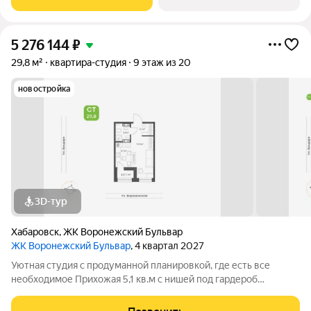
Архитектурную
5 276 144
₽
29,8 м²
квартира-студия
9 этаж из 20
новостройка
3D-тур
Хабаровск
,
ЖК Воронежский Бульвар
ЖК Воронежский Бульвар
, 4 квартал 2027
Уютная студия с продуманной планировкой, где есть все
необходимое Прихожая 5,1 кв.м с нишей под гардероб
обеспечит порядок и удобное хранение ваших вещей; Кухня-
ниша с выходом на просторную лоджию станет удобным