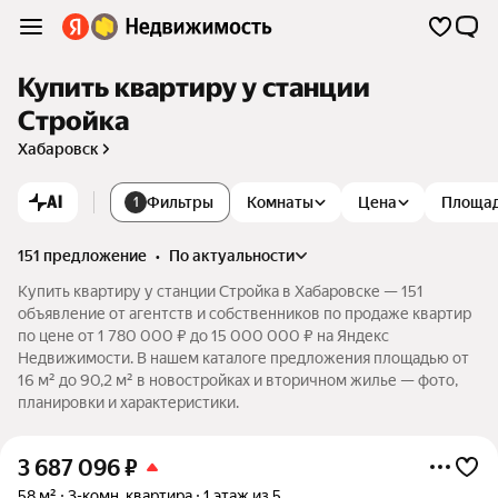
Купить квартиру у станции
Стройка
Хабаровск
AI
Фильтры
Комнаты
Цена
Площа
1
151 предложение
•
по актуальности
Купить квартиру у станции Стройка в Хабаровске — 151
объявление от агентств и собственников по продаже квартир
по цене от 1 780 000 ₽ до 15 000 000 ₽ на Яндекс
Недвижимости. В нашем каталоге предложения площадью от
16 м² до 90,2 м² в новостройках и вторичном жилье — фото,
планировки и характеристики.
3 687 096
₽
58 м²
3-комн. квартира
1 этаж из 5