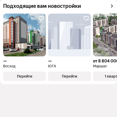
Подходящие вам новостройки
—
—
от 8 804 00
Восход
ЮГА
Маршал
Перейти
Перейти
1 квар