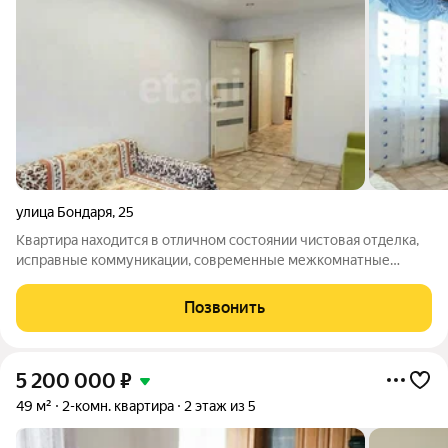
улица Бондаря
,
25
Квартира находится в отличном состоянии чистовая отделка,
исправные коммуникации, современные межкомнатные
двери и качественные напольные покрытия позволяют
заселяться сразу после покупки. Функциональная планировка
Позвонить
включает изолированные комнаты,
5 200 000
₽
49 м²
2-комн. квартира
2 этаж из 5