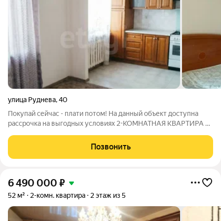
улица Руднева
,
40
Покупай сейчас - плати потом! На данный объект доступна
рассрочка на выгодных условиях 2-КОМНАТНАЯ КВАРТИРА В
ТИХОМ РАЙОНЕ ВСЁ ГОТОВО ДЛЯ СЕМЬИ! Светлая, тёплая, с
окнами на две стороны солнце гостит с утра до вечера!
Позвонить
Пластиковые окна +
6 490 000
₽
52 м²
2-комн. квартира
2 этаж из 5