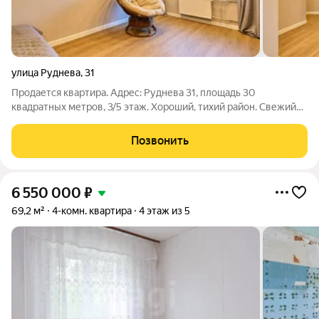
улица Руднева
,
31
Продается квартира. Адрес: Руднева 31, площадь 30
квадратных метров, 3/5 этаж. Хороший, тихий район. Свежий
ремонт в подъезде. Хорошие соседи. В квартире сделан
хороший и качественный ремонт по проекту от дизайнера.
Позвонить
Автобусная и трамвайная остановка
6 550 000
₽
69,2 м²
4-комн. квартира
4 этаж из 5