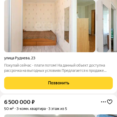
улица Руднева
,
23
Покупай сейчас - плати потом! На данный объект доступна
рассрочка на выгодных условиях Предлагается к продаже
отличная двухкомнатная квартира, расположенная на третьем
этаже пятиэтажного кирпичного дома в районе остановки
Позвонить
Победа в Краснофлотском
6 500 000
₽
50 м²
3-комн. квартира
3 этаж из 5