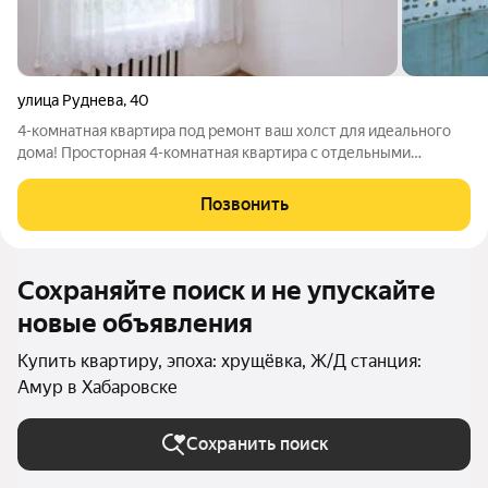
улица Руднева
,
40
4-комнатная квартира под ремонт ваш холст для идеального
дома! Просторная 4-комнатная квартира с отдельными
комнатами здесь каждому члену семьи будет своё личное
пространство. Никакой тесноты только свобода планировки
Позвонить
под вашу жизнь! Просторная
Сохраняйте поиск и не упускайте
новые объявления
Купить квартиру, эпоха: хрущёвка, Ж/Д станция:
Амур в Хабаровске
Сохранить поиск