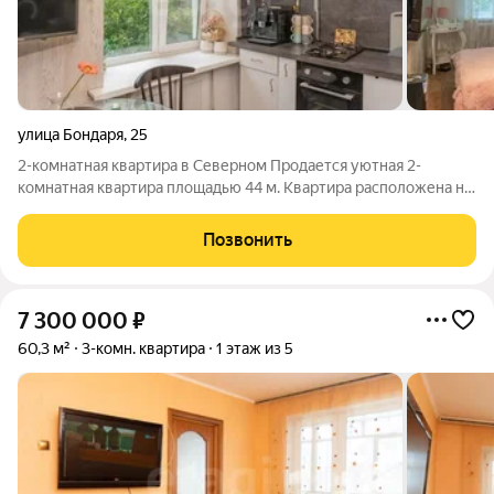
улица Бондаря
,
25
2-комнатная квартира в Северном Продается уютная 2-
комнатная квартира площадью 44 м. Квартира расположена на
1 этаже кирпичного дома. Выполнен частичный косметический
ремонт можно заехать сразу и постепенно обновлять
Позвонить
интерьер под свой вкус.
7 300 000
₽
60,3 м²
3-комн. квартира
1 этаж из 5