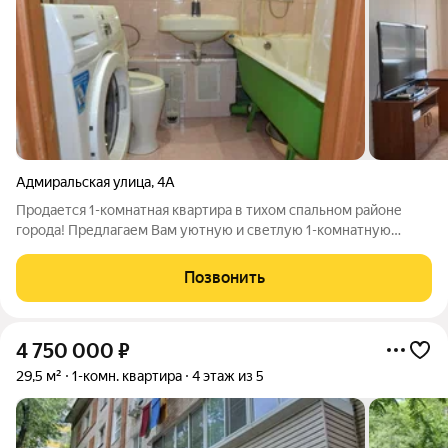
Адмиральская улица
,
4А
Продается 1-комнатная квартира в тихом спальном районе
города! Предлагаем Вам уютную и светлую 1-комнатную
квартиру, расположенную в спокойном спальном районе
города. Основные характеристики: Солнечные окна на юг,
Позвонить
которые наполняют квартиру светом. В
4 750 000
₽
29,5 м²
1-комн. квартира
4 этаж из 5