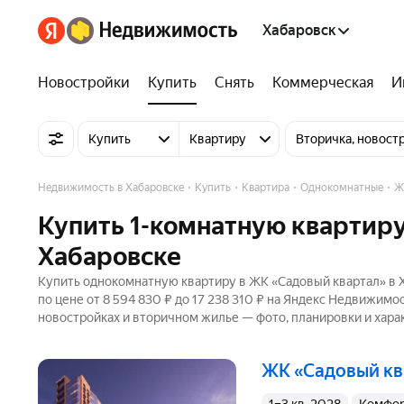
Хабаровск
Новостройки
Купить
Снять
Коммерческая
И
Купить
Квартиру
Вторичка, новост
Недвижимость в Хабаровске
Купить
Квартира
Однокомнатные
Ж
Купить 1-комнатную квартиру
Хабаровске
Купить однокомнатную квартиру в ЖК «Садовый квартал» в Х
по цене от 8 594 830 ₽ до 17 238 310 ₽ на Яндекс Недвижимо
новостройках и вторичном жилье — фото, планировки и хара
ЖК «Садовый к