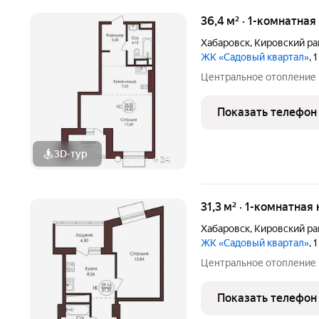
36,4 м² · 1-комнатная
Хабаровск
,
Кировский ра
ЖК «Садовый квартал»
, 
Центральное отопление
Показать телефон
3D-тур
+
24
31,3 м² · 1-комнатная
Хабаровск
,
Кировский ра
ЖК «Садовый квартал»
, 
Центральное отопление
Показать телефон