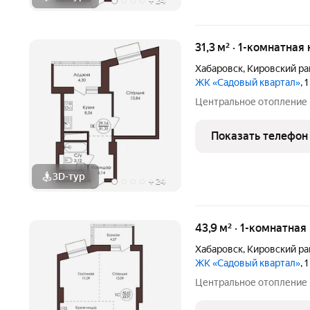
+
24
31,3 м² · 1-комнатная
Хабаровск
,
Кировский ра
ЖК «Садовый квартал»
, 
Центральное отопление
Показать телефон
3D-тур
+
24
43,9 м² · 1-комнатная
Хабаровск
,
Кировский ра
ЖК «Садовый квартал»
, 
Центральное отопление