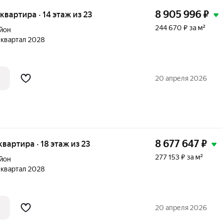
8 905 996
₽
 квартира · 14 этаж из 23
244 670 ₽ за м²
йон
1 квартал 2028
20 апреля 2026
8 677 647
₽
 квартира · 18 этаж из 23
277 153 ₽ за м²
йон
1 квартал 2028
20 апреля 2026