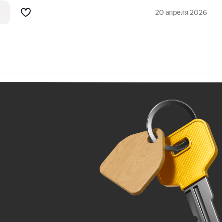
20 апреля 2026
Ж
До 100 тыс. ₽