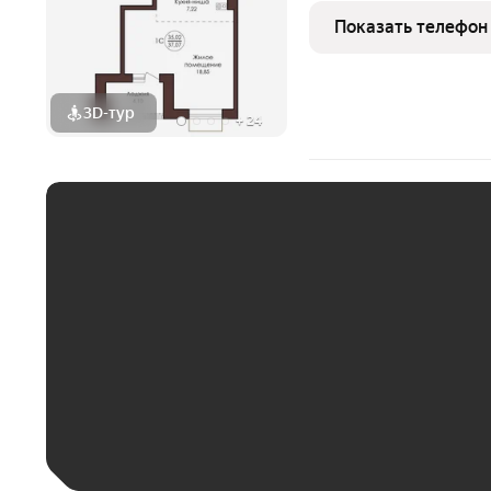
Показать телефон
3D-тур
+
24
ЕЖЕМЕСЯЧНЫЙ ПЛАТЁ
До 30 тыс. ₽
До 50 тыс. ₽
До 70 тыс. ₽
Больше 100 тыс. ₽