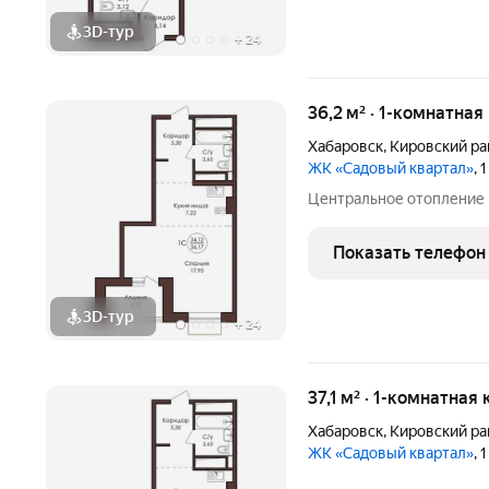
3D-тур
+
24
36,2 м² · 1-комнатна
Хабаровск
,
Кировский ра
ЖК «Садовый квартал»
, 
Центральное отопление
Показать телефон
3D-тур
+
24
37,1 м² · 1-комнатная
Хабаровск
,
Кировский ра
ЖК «Садовый квартал»
, 