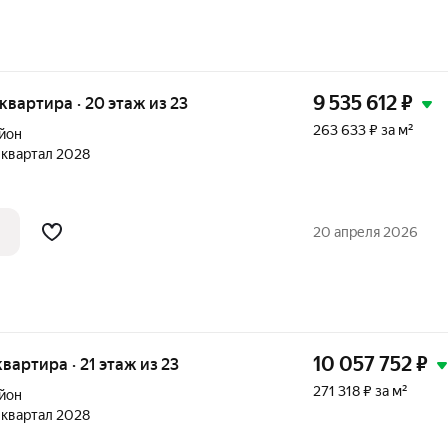
9 535 612
₽
я квартира · 20 этаж из 23
263 633 ₽ за м²
йон
1 квартал 2028
20 апреля 2026
10 057 752
₽
 квартира · 21 этаж из 23
271 318 ₽ за м²
йон
1 квартал 2028