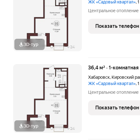
ЖК «Садовый квартал»
, 
Центральное отопление
Показать телефон
3D-тур
+
24
36,4 м² · 1-комнатная
Хабаровск
,
Кировский ра
ЖК «Садовый квартал»
, 
Центральное отопление
Показать телефон
3D-тур
+
24