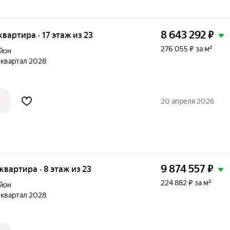
8 643 292
₽
 квартира · 17 этаж из 23
276 055 ₽ за м²
йон
1 квартал 2028
20 апреля 2026
9 874 557
₽
 квартира · 8 этаж из 23
224 882 ₽ за м²
йон
1 квартал 2028