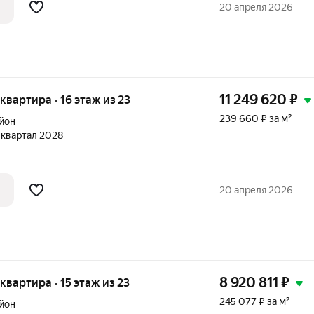
20 апреля 2026
11 249 620
₽
я квартира · 16 этаж из 23
239 660 ₽ за м²
йон
1 квартал 2028
20 апреля 2026
8 920 811
₽
 квартира · 15 этаж из 23
245 077 ₽ за м²
йон