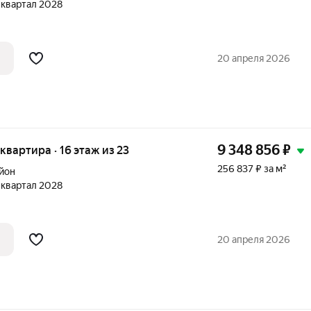
1 квартал 2028
20 апреля 2026
9 348 856
₽
 квартира · 16 этаж из 23
256 837 ₽ за м²
йон
1 квартал 2028
20 апреля 2026