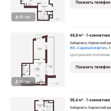
Показать телефон
3D-тур
+
24
46,9 м² · 1-комнатна
Хабаровск
,
Кировский ра
ЖК «Садовый квартал»
, 
Центральное отопление
Показать телефон
3D-тур
+
24
36,4 м² · 1-комнатная
Хабаровск
,
Кировский ра