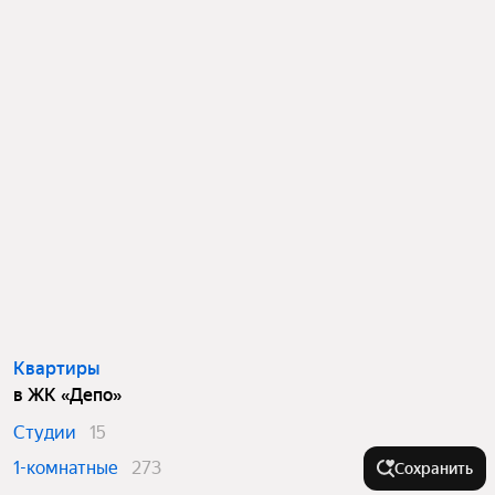
Квартиры
в ЖК «Депо»
Студии
15
1-комнатные
273
Сохранить