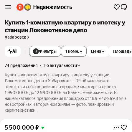
Купить 1-комнатную квартиру в ипотеку у
станции Локомотивное депо
Хабаровск
AI
Фильтры
1 комн.
Цена
Площадь
3
74 предложения
•
по актуальности
Купить однокомнатную квартиру в ипотеку у станции
Локомотивное депо в Хабаровске — 74 объявления от
агентств и собственников по продаже квартир по цене от
1 950 000 ₽ до 12 990 000 ₽ на Яндекс Недвижимости. В
нашем каталоге предложения площадью от 18,9 м² до 69,8 м² в
новостройках и вторичном жилье — фото, планировки и
характеристики.
5 500 000
₽