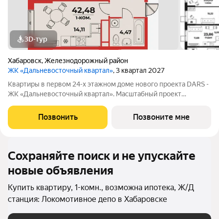
3D-тур
Хабаровск
,
Железнодорожный район
ЖК «Дальневосточный квартал»
, 3 квартал 2027
Квартиры в первом 24-х этажном доме нового проекта DARS -
ЖК «Дальневосточный квартал». Масштабный проект
комплексного развития территории, который меняет
представление о доступном и комфортном жилье в
Позвонить
Позвоните мне
Хабаровске. Это не просто точечная застройка, а
Сохраняйте поиск и не упускайте
новые объявления
Купить квартиру, 1-комн., возможна ипотека, Ж/Д
станция: Локомотивное депо в Хабаровске