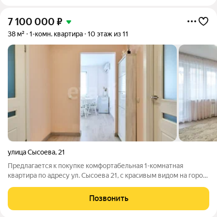
7 100 000
₽
38 м²
1-комн. квартира
10 этаж из 11
улица Сысоева
,
21
Предлагается к покупке комфортабельная 1-комнатная
квартира по адресу ул. Сысоева 21, с красивым видом на город.
О КВАРТИРЕ: Квартира на 10 этаже площадью 38 кв.м.
Совмещенный санузел и просторный застекленный балкон.
Позвонить
Квартира идеально подходит