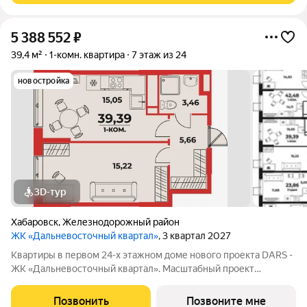
5 388 552
₽
39,4 м²
1-комн. квартира
7 этаж из 24
новостройка
3D-тур
Хабаровск
,
Железнодорожный район
ЖК «Дальневосточный квартал»
, 3 квартал 2027
Квартиры в первом 24-х этажном доме нового проекта DARS -
ЖК «Дальневосточный квартал». Масштабный проект
комплексного развития территории, который меняет
представление о доступном и комфортном жилье в
Позвонить
Позвоните мне