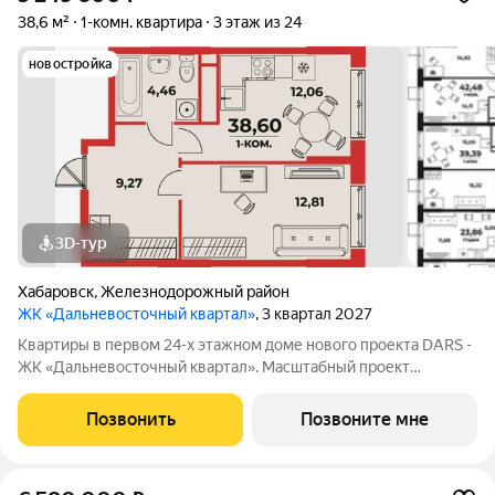
38,6 м²
1-комн. квартира
3 этаж из 24
новостройка
3D-тур
Хабаровск
,
Железнодорожный район
ЖК «Дальневосточный квартал»
, 3 квартал 2027
Квартиры в первом 24-х этажном доме нового проекта DARS -
ЖК «Дальневосточный квартал». Масштабный проект
комплексного развития территории, который меняет
представление о доступном и комфортном жилье в
Позвонить
Позвоните мне
Хабаровске. Это не просто точечная застройка, а