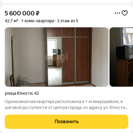
5 600 000
₽
42,7 м²
1-комн. квартира
3 этаж из 5
улица Юности
,
42
Однокомнатная квартира расположена в 1-м микрорайоне, в
шаговой доступности от центра города, по адресу ул. Юности.
Дом панельный, 1964 года постройки, квартира находится на 3-
м этаже пятиэтажного здания. Балкон выходит во двор, все
Позвонить
окна заменены на