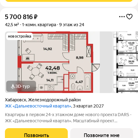
5 700 816
₽
42,5 м²
1-комн. квартира
9 этаж из 24
новостройка
3D-тур
Хабаровск
,
Железнодорожный район
ЖК «Дальневосточный квартал»
, 3 квартал 2027
Квартиры в первом 24-х этажном доме нового проекта DARS -
ЖК «Дальневосточный квартал». Масштабный проект
комплексного развития территории, который меняет
представление о доступном и комфортном жилье в
Позвонить
Позвоните мне