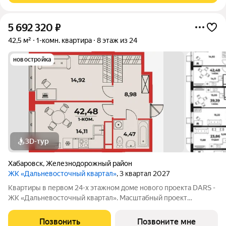
5 692 320
₽
42,5 м²
1-комн. квартира
8 этаж из 24
новостройка
3D-тур
Хабаровск
,
Железнодорожный район
ЖК «Дальневосточный квартал»
, 3 квартал 2027
Квартиры в первом 24-х этажном доме нового проекта DARS -
ЖК «Дальневосточный квартал». Масштабный проект
комплексного развития территории, который меняет
представление о доступном и комфортном жилье в
Позвонить
Позвоните мне