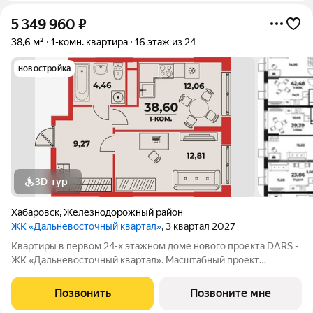
5 349 960
₽
38,6 м²
1-комн. квартира
16 этаж из 24
новостройка
3D-тур
Хабаровск
,
Железнодорожный район
ЖК «Дальневосточный квартал»
, 3 квартал 2027
Квартиры в первом 24-х этажном доме нового проекта DARS -
ЖК «Дальневосточный квартал». Масштабный проект
комплексного развития территории, который меняет
представление о доступном и комфортном жилье в
Позвонить
Позвоните мне
Хабаровске. Это не просто точечная застройка, а