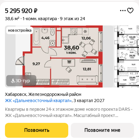
5 295 920
₽
38,6 м²
1-комн. квартира
9 этаж из 24
новостройка
3D-тур
Хабаровск
,
Железнодорожный район
ЖК «Дальневосточный квартал»
, 3 квартал 2027
Квартиры в первом 24-х этажном доме нового проекта DARS -
ЖК «Дальневосточный квартал». Масштабный проект
комплексного развития территории, который меняет
представление о доступном и комфортном жилье в
Позвонить
Позвоните мне
Хабаровске. Это не просто точечная застройка, а