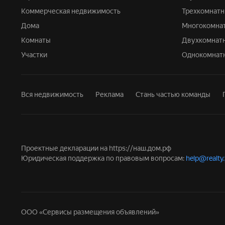
Коммерческая недвижимость
Трехкомнат
Дома
Многокомна
Комнаты
Двухкомнат
Участки
Однокомнат
Вся недвижимость
Реклама
Стань частью команды
Проектные декларации на
https://наш.дом.рф
Юридическая поддержка по правовым вопросам:
help@realty
ООО «Сервисы размещения объявлений»