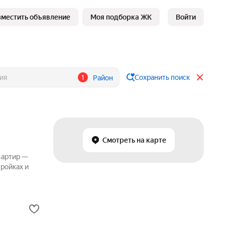
зместить объявление
Моя подборка ЖК
Войти
1
Сохранить поиск
Район
Смотреть на карте
вартир —
ройках и