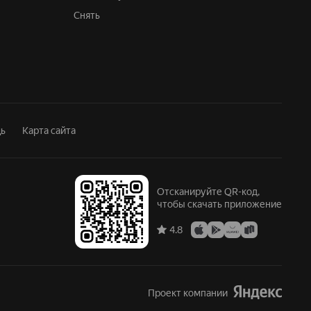
Снять
ь
Карта сайта
Отсканируйте QR-код,
чтобы скачать приложение
4.8
Проект компании