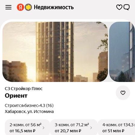
СЗ Стройкор Плюс
Ориент
Строится
•
бизнес
•
4.3 (16)
Хабаровск
,
ул. Истомина
2-комн.
от 56 м²
3-комн.
от 71,2 м²
4-комн.
от 134,3
от 16,5 млн ₽
от 20,7 млн ₽
от 51 млн ₽