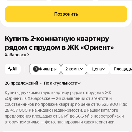
Позвонить
Купить 2-комнатную квартиру
рядом с прудом в ЖК «Ориент»
Хабаровск
AI
Фильтры
2 комн.
Цена
Площадь
3
26 предложений
•
по актуальности
Купить двухкомнатную квартиру рядом с прудом в ЖК
«Ориент» в Хабаровске — 26 объявлений от агентств и
собственников по продаже квартир по цене от 16 525 900 ₽ до
25 407 000 ₽ на Яндекс Недвижимости. В нашем каталоге
предложения площадью от 56 м² до 66,5 м² в новостройках и
вторичном жилье — фото, планировки и характеристики.