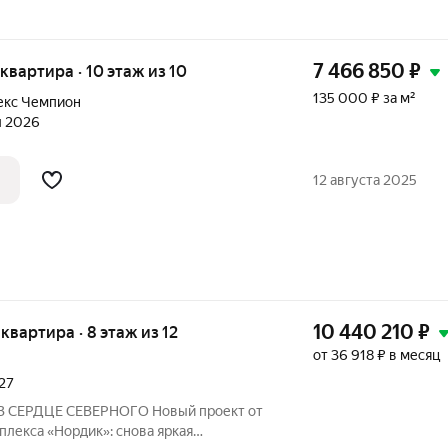
7 466 850
₽
я квартира · 10 этаж из 10
135 000 ₽ за м²
екс Чемпион
л 2026
12 августа 2025
10 440 210
₽
 квартира · 8 этаж из 12
от 36 918 ₽ в месяц
027
СЕРДЦЕ СЕВЕРНОГО Новый проект от
лекса «Нордик»: снова яркая