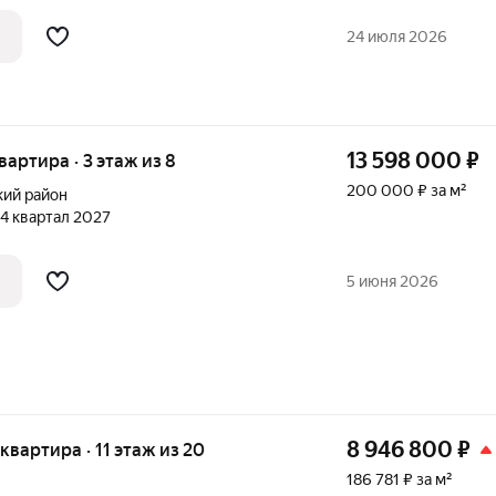
ый и безопасный двор, увеличенные
ые квартиры по доступным ценам В
24 июля 2026
еимущества
13 598 000
₽
квартира · 3 этаж из 8
200 000 ₽ за м²
кий район
, 4 квартал 2027
5 июня 2026
8 946 800
₽
 квартира · 11 этаж из 20
186 781 ₽ за м²