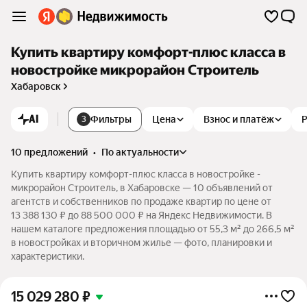
Купить квартиру комфорт-плюс класса в
новостройке микрорайон Строитель
Хабаровск
AI
Фильтры
Цена
Взнос и платёж
3
10 предложений
•
по актуальности
Купить квартиру комфорт-плюс класса в новостройке -
микрорайон Строитель, в Хабаровске — 10 объявлений от
агентств и собственников по продаже квартир по цене от
13 388 130 ₽ до 88 500 000 ₽ на Яндекс Недвижимости. В
нашем каталоге предложения площадью от 55,3 м² до 266,5 м²
в новостройках и вторичном жилье — фото, планировки и
характеристики.
15 029 280
₽