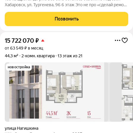
Хабаровск, ул. Тургенева, 96 6 этаж Это не про «сделай ремонт
с нуля и потрать ещё пару миллионов». Здесь уже сделана
база: продуманная планировка, качественный ремонт, техника,
Позвонить
кондиционеры
15 722 070
₽
от 63 549 ₽ в месяц
44,3 м²
2-комн. квартира
13 этаж из 21
новостройка
улица Нагишкина