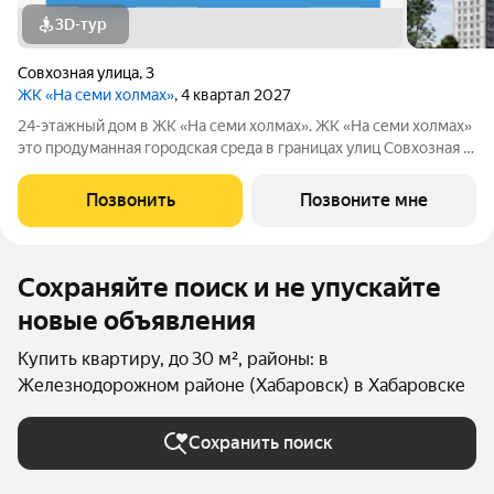
3D-тур
Совхозная улица
,
3
ЖК «На семи холмах»
, 4 квартал 2027
24-этажный дом в ЖК «На семи холмах». ЖК «На семи холмах»
это продуманная городская среда в границах улиц Совхозная и
Трёхгорная, где жилые дома и коммерческие пространства
создают гармоничную атмосферу для жизни, работы и отдыха.
Позвонить
Позвоните мне
Архитектурную
Сохраняйте поиск и не упускайте
новые объявления
Купить квартиру, до 30 м², районы: в
Железнодорожном районе (Хабаровск) в Хабаровске
Сохранить поиск