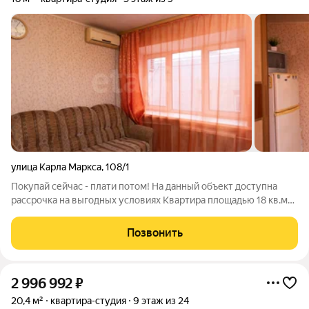
улица Карла Маркса
,
108/1
Покупай сейчас - плати потом! На данный объект доступна
рассрочка на выгодных условиях Квартира площадью 18 кв.м
расположена на третьем этаже в районе с развитой
инфраструктурой, напротив торгового центра «Большая
Позвонить
Медведица». Объект полностью
2 996 992
₽
20,4 м²
квартира-студия
9 этаж из 24