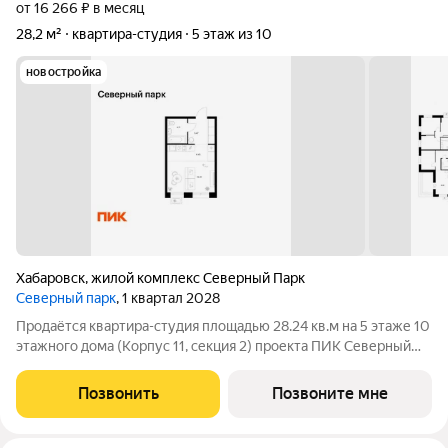
от 16 266 ₽ в месяц
28,2 м²
квартира-студия
5 этаж из 10
новостройка
Хабаровск
,
жилой комплекс Северный Парк
Северный парк
, 1 квартал 2028
Продаётся квартира-студия площадью 28.24 кв.м на 5 этаже 10
этажного дома (Корпус 11, секция 2) проекта ПИК Северный
парк. Светлый просторный подъезд на уровне земли,
функциональная планировка, большие окна. «Северный парк»
Позвонить
Позвоните мне
жилой квартал в развитом