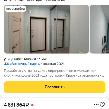
новостройка
улица Карла Маркса
,
146Б/1
ЖК «Восточный парк»
, 4 квартал 2021
Продаётся уютная студия с евро-ремонтом в монолитно-
кирпичном доме 2021 года постройки. Квартира расположена
на 18 этаже 25-этажного дома, общая площадь 27 м. Ремонт
делался для себя: выполнен из качественных материалов,
Позвонить
квартира полностью
4 831 864
₽