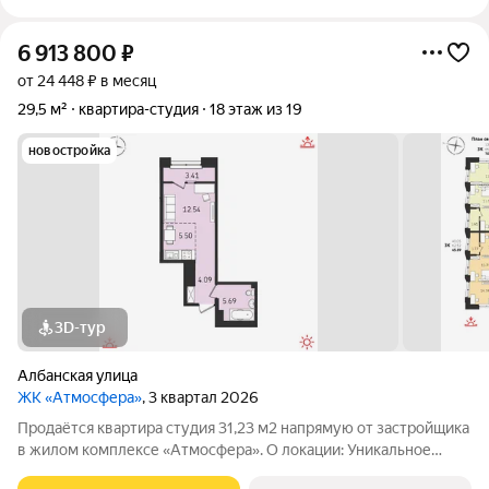
6 913 800
₽
от 24 448 ₽ в месяц
29,5 м²
квартира-студия
18 этаж из 19
новостройка
3D-тур
Албанская улица
ЖК «Атмосфера»
, 3 квартал 2026
Продаётся квартира студия 31,23 м2 напрямую от застройщика
в жилом комплексе «Атмосфера». О локации: Уникальное
расположение близость ко всем необходимым