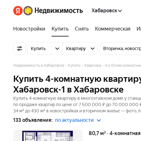
Хабаровск
Новостройки
Купить
Снять
Коммерческая
И
Купить
Квартиру
Вторичка, новост
Недвижимость в Хабаровске
Купить
Квартира
4 и более комнатны
Купить 4-комнатную квартиру
Хабаровск-1 в Хабаровске
Купить 4-комнатную квартиру в многоэтажном доме у станци
по продаже квартир по цене от 7 500 000 ₽ до 70 000 000
34 м² до 430 м² в новостройках и вторичном жилье — фото, 
133 объявления:
по актуальности
80,7 м² · 4-комнатна