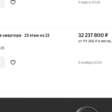
5 марта 2026
32 237 800
₽
ая квартира · 23 этаж из 23
от 111 266 ₽ в месяц
025
8 ноября 2024
Ж