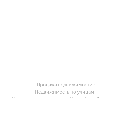
Продажа недвижимости
Недвижимость по улицам
Недвижимость по улице Молодёжный переулок