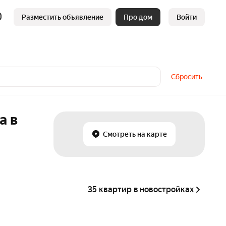
Разместить объявление
Про дом
Войти
Сбросить
а в
Смотреть на карте
35 квартир в новостройках