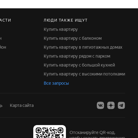
ЛАСТИ
ЛЮДИ ТАКЖЕ ИЩУТ
Купить квартиру
н
Купить квартиру с балконом
йон
Купить квартиру в пятиэтажных домах
Купить квартиру рядом с парком
Купить квартиру с большой кухней
Купить квартиру с высокими потолками
Все запросы
ь
Карта сайта
Отсканируйте QR-код,