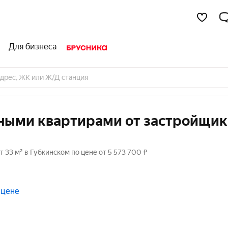
Для бизнеса
тными квартирами от застройщик
33 м² в Губкинском по цене от 5 573 700 ₽
 цене