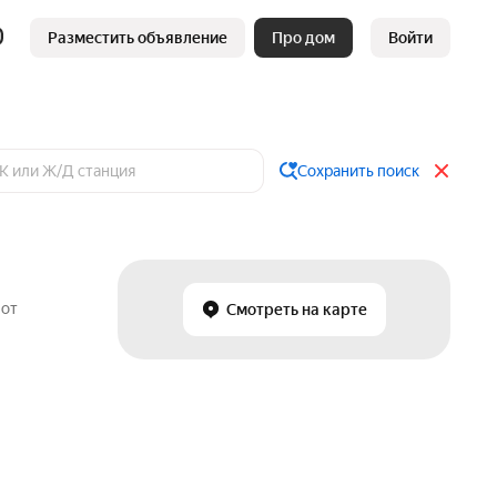
Разместить объявление
Про дом
Войти
Сохранить поиск
 от
Смотреть на карте